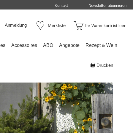
Kontakt
Newsletter abonnieren
Anmeldung
Merkliste
Ihr Warenkorb ist leer.
ses
Accessoires
ABO
Angebote
Rezept & Wein
Drucken