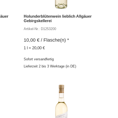
gäuer
Holunderblütenwein lieblich Allgäuer
Gebirgskellerei
Artikel-Nr.: D1253200
10,00
€
/ Flasche(n) *
1 l = 20,00 €
Sofort versandfertig
Lieferzeit 2 bis 3 Werktage (in DE)