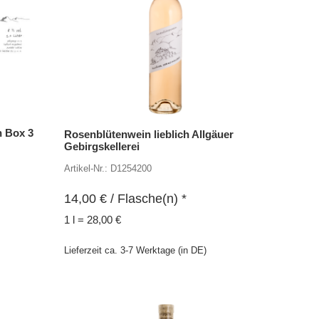
n Box 3
Rosenblütenwein lieblich Allgäuer
Gebirgskellerei
Artikel-Nr.: D1254200
14,00
€
/ Flasche(n) *
1 l = 28,00 €
Lieferzeit ca. 3-7 Werktage (in DE)