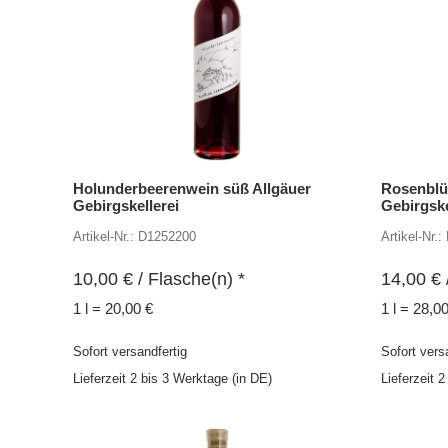
Holunderbeerenwein süß Allgäuer
Rosenblü
Gebirgskellerei
Gebirgske
Artikel-Nr.: D1252200
Artikel-Nr.
10,00
€
/ Flasche(n) *
14,00
€
1 l = 20,00 €
1 l = 28,0
Sofort versandfertig
Sofort vers
Lieferzeit 2 bis 3 Werktage (in DE)
Lieferzeit 