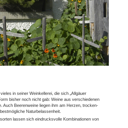
eles in seiner Weinkellerei, die sich „Allgäuer
er Form bisher noch nicht gab: Weine aus verschiedenen
e. Auch Beerenweine liegen ihm am Herzen, trocken-
ne bestmögliche Naturbelassenheit.
esorten lassen sich eindrucksvolle Kombinationen von