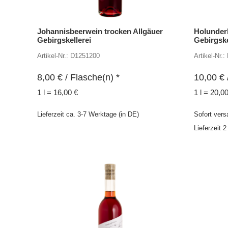
Johannisbeerwein trocken Allgäuer
Holunder
Gebirgskellerei
Gebirgske
Artikel-Nr.: D1251200
Artikel-Nr.
8,00
€
/ Flasche(n) *
10,00
€
1 l = 16,00 €
1 l = 20,0
Lieferzeit ca. 3-7 Werktage (in DE)
Sofort vers
Lieferzeit 