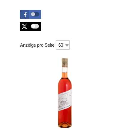
Anzeige pro Seite
Überschrift
1