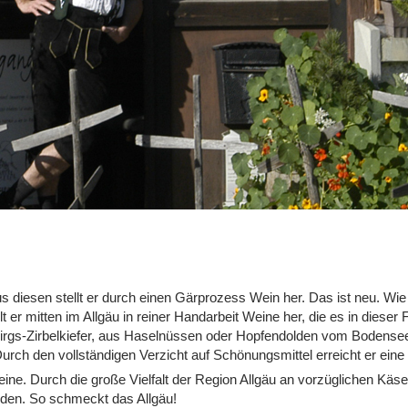
iesen stellt er durch einen Gärprozess Wein her. Das ist neu. Wie vi
llt er mitten im Allgäu in reiner Handarbeit Weine her, die es in dies
birgs-Zirbelkiefer, aus Haselnüssen oder Hopfendolden vom Bodense
. Durch den vollständigen Verzicht auf Schönungsmittel erreicht er ei
ine. Durch die große Vielfalt der Region Allgäu an vorzüglichen Käs
lden. So schmeckt das Allgäu!