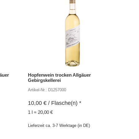
gäuer
Hopfenwein trocken Allgäuer
Gebirgskellerei
Artikel-Nr.: D1257000
10,00
€
/ Flasche(n) *
1 l = 20,00 €
Lieferzeit ca. 3-7 Werktage (in DE)