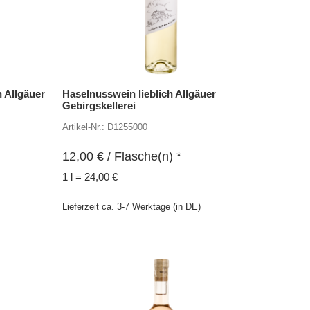
 Allgäuer
Haselnusswein lieblich Allgäuer
Gebirgskellerei
Artikel-Nr.: D1255000
12,00
€
/ Flasche(n) *
1 l = 24,00 €
Lieferzeit ca. 3-7 Werktage (in DE)