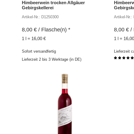
Himbeerwein trocken Allgäuer
Himbeerwe
Gebirgskellerei
Gebirgske
Artikel-Nr.: D1250300
Artikel-Nr.
8,00
€
/ Flasche(n) *
8,00
€
/ 
1 l = 16,00 €
1 l = 16,0
Sofort versandfertig
Lieferzeit 
Lieferzeit 2 bis 3 Werktage (in DE)