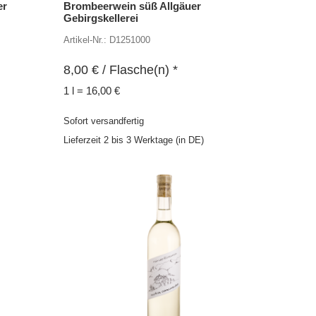
er
Brombeerwein süß Allgäuer
Gebirgskellerei
Artikel-Nr.: D1251000
8,00
€
/ Flasche(n) *
1 l = 16,00 €
Sofort versandfertig
Lieferzeit 2 bis 3 Werktage (in DE)