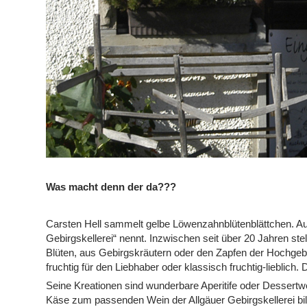
Was macht denn der da???
Carsten Hell sammelt gelbe Löwenzahnblütenblättchen. Aus d
Gebirgskellerei“ nennt. Inzwischen seit über 20 Jahren ste
Blüten, aus Gebirgskräutern oder den Zapfen der Hochge
fruchtig für den Liebhaber oder klassisch fruchtig-lieblich
Seine Kreationen sind wunderbare Aperitife oder Dessertwe
Käse zum passenden Wein der Allgäuer Gebirgskellerei bi