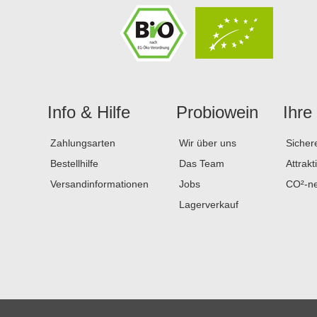
Info & Hilfe
Probiowein
Ihre
Zahlungsarten
Wir über uns
Sicher
Bestellhilfe
Das Team
Attrakt
Versandinformationen
Jobs
CO²-ne
Lagerverkauf