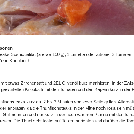
rsonen
eaks Sushiqualität (a etwa 150 g), 1 Limette oder Zitrone, 2 Tomaten,
 Zehe Knoblauch
mit etwas Zitronensaft und 2EL Olivenöl kurz marinieren. In der Zwi
 gewürfelten Knobloch mit den Tomaten und den Kapern kurz in der P
nfischsteaks kurz ca. 2 bis 3 Minuten von jeder Seite grillen. Alternat
n oder anbraten, da die Thunfischsteaks in der Mitte noch rosa sein m
 Grill nehmen und nur kurz in der noch warmen Pfanne mit der To
treuen. Die Thunfischsteaks auf Tellern anrichten und darüber die 