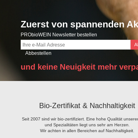
Zuerst von spannenden Ak
PRObioWEIN Newsletter bestellen
A
Abbestellen
und keine Neuigkeit mehr verp
Bio-Zertifikat & Nachhaltigkeit
Seit 2007 sind wir bio-zertifiziert. Eine hohe Qualität unser
und Spezialitäten liegt uns sehr am Herzen.
Wir achten in allen Bereichen auf Nachhaltigkeit.