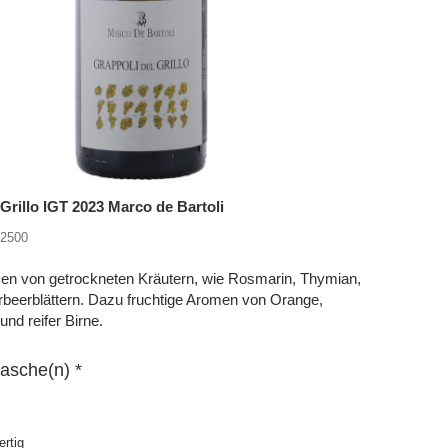
 Grillo IGT 2023 Marco de Bartoli
12500
en von getrockneten Kräutern, wie Rosmarin, Thymian,
rbeerblättern. Dazu fruchtige Aromen von Orange,
nd reifer Birne.
lasche(n) *
ertig