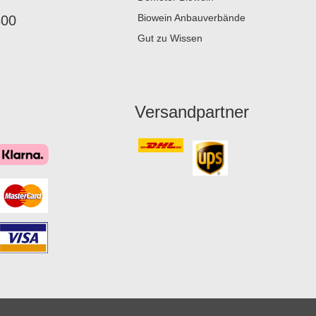
Biowein Anbauverbände
800
Gut zu Wissen
Versandpartner
Überschrift
1