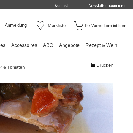
Kontakt
Newsletter abonnieren
Anmeldung
Merkliste
Ihr Warenkorb ist leer.
ses
Accessoires
ABO
Angebote
Rezept & Wein
Drucken
er & Tomaten