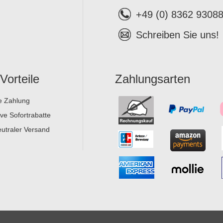
+49 (0) 8362 9308
Schreiben Sie uns!
 Vorteile
Zahlungsarten
e Zahlung
ive Sofortrabatte
utraler Versand