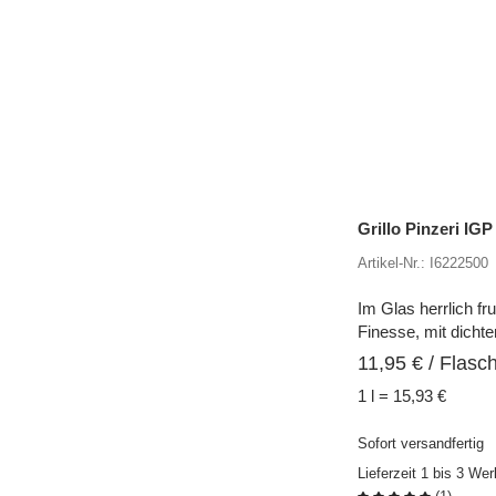
Grillo Pinzeri IG
Artikel-Nr.: I6222500
Im Glas herrlich f
Finesse, mit dichte
11,95
€
/ Flasch
1 l = 15,93 €
Sofort versandfertig
Lieferzeit 1 bis 3 We