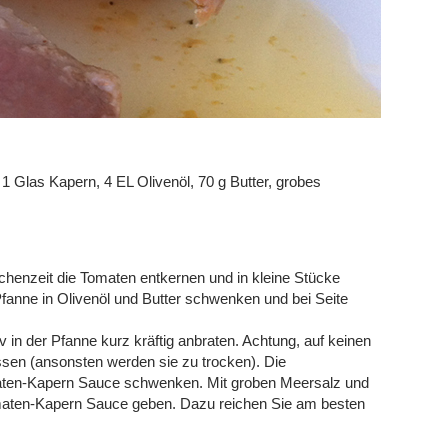
 1 Glas Kapern, 4 EL Olivenöl, 70 g Butter, grobes
schenzeit die Tomaten entkernen und in kleine Stücke
fanne in Olivenöl und Butter schwenken und bei Seite
iv in der Pfanne kurz kräftig anbraten. Achtung, auf keinen
üssen (ansonsten werden sie zu trocken). Die
maten-Kapern Sauce schwenken. Mit groben Meersalz und
Tomaten-Kapern Sauce geben. Dazu reichen Sie am besten