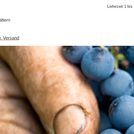
Lieferzeit 1 bi
ättern
Versand
l.