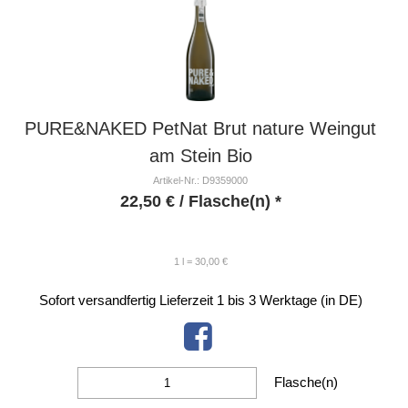
PURE&NAKED PetNat Brut nature Weingut
am Stein Bio
Artikel-Nr.: D9359000
22,50
€
/ Flasche(n) *
1 l = 30,00 €
Sofort versandfertig
Lieferzeit 1 bis 3 Werktage (in DE)
Flasche(n)