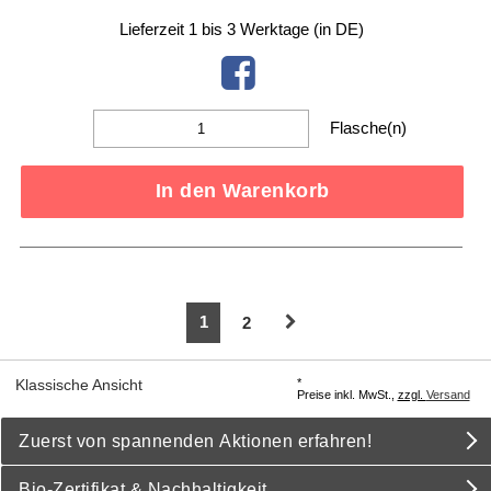
Lieferzeit 1 bis 3 Werktage (in DE)
Flasche(n)
In den Warenkorb
1
2
*
Klassische Ansicht
Preise inkl. MwSt.,
zzgl.
Versand
Zuerst von spannenden Aktionen erfahren!
Bio-Zertifikat & Nachhaltigkeit