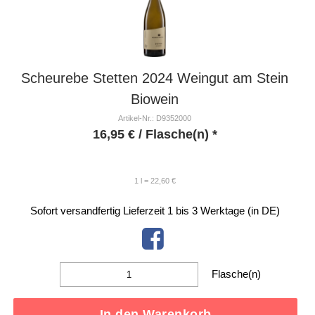
Scheurebe Stetten 2024 Weingut am Stein
Biowein
Artikel-Nr.: D9352000
16,95
€
/ Flasche(n) *
1 l = 22,60 €
Sofort versandfertig
Lieferzeit 1 bis 3 Werktage (in DE)
Flasche(n)
In den Warenkorb