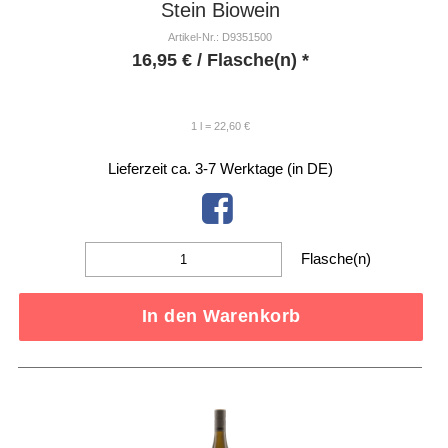
Stein Biowein
Artikel-Nr.: D9351500
16,95
€
/ Flasche(n) *
1 l = 22,60 €
Lieferzeit ca. 3-7 Werktage (in DE)
Flasche(n)
In den Warenkorb