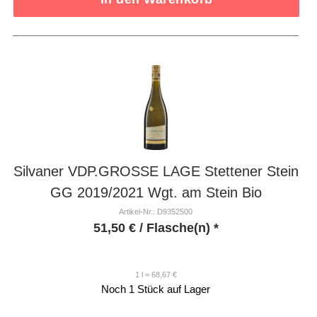
Silvaner VDP.GROSSE LAGE Stettener Stein
GG 2019/2021 Wgt. am Stein Bio
Artikel-Nr.: D9352500
51,50
€
/ Flasche(n) *
1 l = 68,67 €
Noch 1 Stück auf Lager