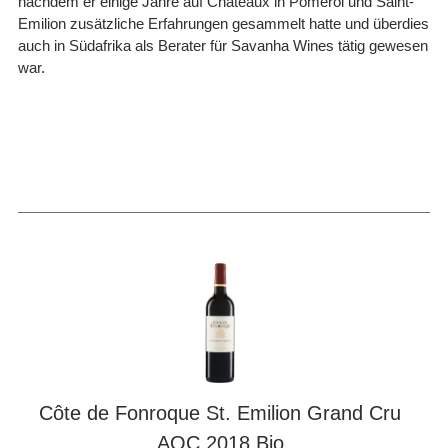
nachdem er einige Jahre auf Châteaux in Pomerol und Saint-
Emilion zusätzliche Erfahrungen gesammelt hatte und überdies
auch in Südafrika als Berater für Savanha Wines tätig gewesen
war.
Côte de Fonroque St. Emilion Grand Cru
AOC 2018 Bio