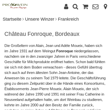
Startseite
Unsere Winzer
Frankreich
Château Fonroque, Bordeaux
Die Großeltern von Alain, Jean und Adèle Moueix, haben sich
im Jahre 1931 auf dem Weingut
Fonroque
niedergelassen,
nachdem sie in den zwanziger Jahren in Paris verschiedene
Geschäfte für Milchprodukte eröffnet hatten. Schon bald fühlten
sie sich mit dem Boden verwachsen - dieses Gefühl übertrug
sich auch auf ihren ältesten Sohn Jean-Antoine, der das
Anwesen bis zu seinem Tod 1979 leitete. Die Geschäftsführung
ging zu diesem Zeitpunkt über in die Hände eines Konsortiums,
Établissements Jean-Pierre Moueix. Alain Moueix, der sich
während der Jahre 1990 und 1991 mit seiner Frau Catherine in
Neuseeland aufgehalten hatte, um dort Weinbau zu studieren,
kehrte im Jahre 2000 auf den Besitz der Familie zurück,