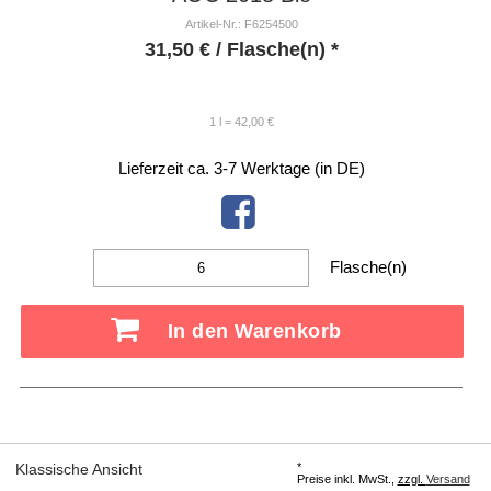
Artikel-Nr.: F6254500
31,50
€
/ Flasche(n) *
1 l = 42,00 €
Lieferzeit ca. 3-7 Werktage (in DE)
Flasche(n)
In den Warenkorb
*
Klassische Ansicht
Preise inkl. MwSt.,
zzgl.
Versand