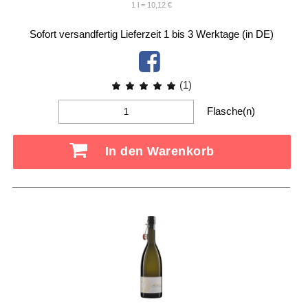
1 l = 10,12 €
Sofort versandfertig
Lieferzeit 1 bis 3 Werktage (in DE)
(1)
Flasche(n)
In den Warenkorb