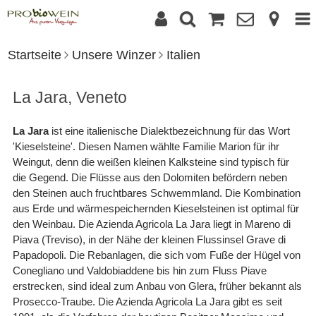
Startseite
Unsere Winzer
Italien
La Jara, Veneto
La Jara
ist eine italienische Dialektbezeichnung für das Wort
'Kieselsteine'. Diesen Namen wählte Familie Marion für ihr
Weingut, denn die weißen kleinen Kalksteine sind typisch für
die Gegend. Die Flüsse aus den Dolomiten befördern neben
den Steinen auch fruchtbares Schwemmland. Die Kombination
aus Erde und wärmespeichernden Kieselsteinen ist optimal für
den Weinbau. Die Azienda Agricola La Jara liegt in Mareno di
Piava (Treviso), in der Nähe der kleinen Flussinsel Grave di
Papadopoli. Die Rebanlagen, die sich vom Fuße der Hügel von
Conegliano und Valdobiaddene bis hin zum Fluss Piave
erstrecken, sind ideal zum Anbau von Glera, früher bekannt als
Prosecco-Traube. Die Azienda Agricola La Jara gibt es seit