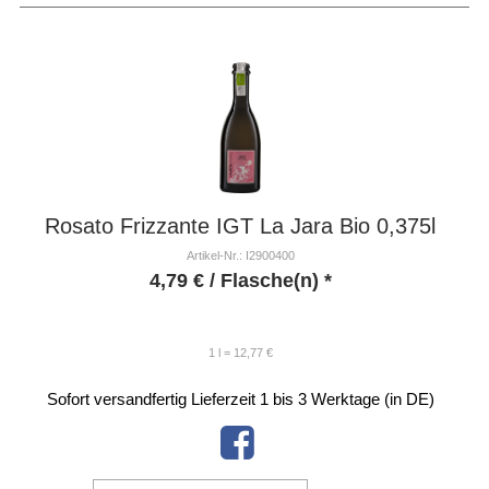
Rosato Frizzante IGT La Jara Bio 0,375l
Artikel-Nr.: I2900400
4,79
€
/ Flasche(n) *
1 l = 12,77 €
Sofort versandfertig
Lieferzeit 1 bis 3 Werktage (in DE)