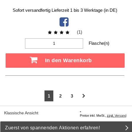
Sofort versandfertig
Lieferzeit 1 bis 3 Werktage (in DE)
(1)
Flasche(n)
In den Warenkorb
1
2
3
*
Klassische Ansicht
Preise inkl. MwSt.,
zzgl.
Versand
Zuerst von spannenden Aktionen erfahren!