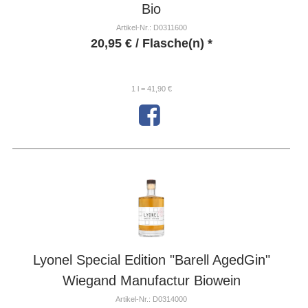
Bio
Artikel-Nr.: D0311600
20,95
€
/ Flasche(n) *
1 l = 41,90 €
Lyonel Special Edition "Barell AgedGin"
Wiegand Manufactur Biowein
Artikel-Nr.: D0314000