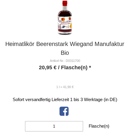
Heimatlikör Beerenstark Wiegand Manufaktur
Bio
Artikel-Nr.: D0311700
20,95
€
/ Flasche(n) *
1 l = 41,90 €
Sofort versandfertig
Lieferzeit 1 bis 3 Werktage (in DE)
Flasche(n)