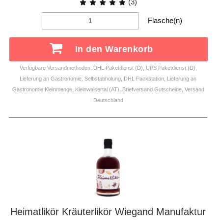
(3)
Flasche(n)
In den Warenkorb
Verfügbare Versandmethoden: DHL Paketdienst (D), UPS Paketdienst (D),
Lieferung an Gastronomie, Selbstabholung, DHL Packstation, Lieferung an
Gastronomie Kleinmenge, Kleinwalsertal (AT), Briefversand Gutscheine, Versand
Deutschland
Heimatlikör Kräuterlikör Wiegand Manufaktur