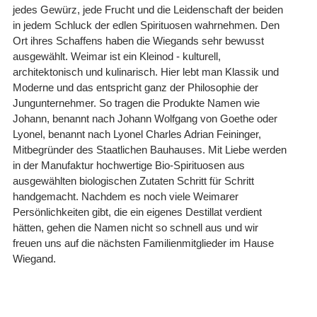
jedes Gewürz, jede Frucht und die Leidenschaft der beiden
in jedem Schluck der edlen Spirituosen wahrnehmen. Den
Ort ihres Schaffens haben die Wiegands sehr bewusst
ausgewählt. Weimar ist ein Kleinod - kulturell,
architektonisch und kulinarisch. Hier lebt man Klassik und
Moderne und das entspricht ganz der Philosophie der
Jungunternehmer. So tragen die Produkte Namen wie
Johann, benannt nach Johann Wolfgang von Goethe oder
Lyonel, benannt nach Lyonel Charles Adrian Feininger,
Mitbegründer des Staatlichen Bauhauses. Mit Liebe werden
in der Manufaktur hochwertige Bio-Spirituosen aus
ausgewählten biologischen Zutaten Schritt für Schritt
handgemacht. Nachdem es noch viele Weimarer
Persönlichkeiten gibt, die ein eigenes Destillat verdient
hätten, gehen die Namen nicht so schnell aus und wir
freuen uns auf die nächsten Familienmitglieder im Hause
Wiegand.