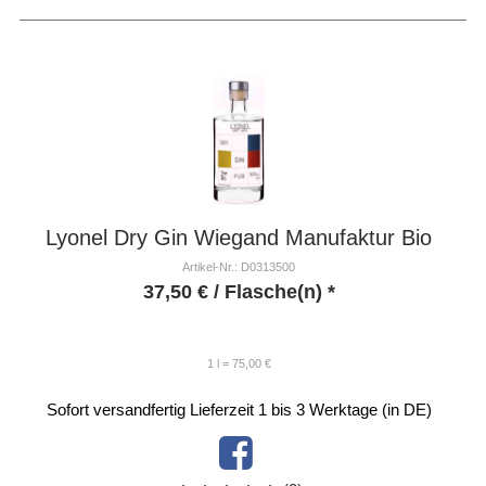
Lyonel Dry Gin Wiegand Manufaktur Bio
Artikel-Nr.: D0313500
37,50
€
/ Flasche(n) *
1 l = 75,00 €
Sofort versandfertig
Lieferzeit 1 bis 3 Werktage (in DE)