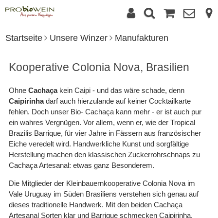
Startseite
Unsere Winzer
Manufakturen
Kooperative Colonia Nova, Brasilien
Ohne
Cachaça
kein Caipi - und das wäre schade, denn
Caipirinha
darf auch hierzulande auf keiner Cocktailkarte
fehlen. Doch unser Bio- Cachaça kann mehr - er ist auch pur
ein wahres Vergnügen. Vor allem, wenn er, wie der Tropical
Brazilis Barrique, für vier Jahre in Fässern aus französischer
Eiche veredelt wird. Handwerkliche Kunst und sorgfältige
Herstellung machen den klassischen Zuckerrohrschnaps zu
Cachaça Artesanal: etwas ganz Besonderem.
Die Mitglieder der Kleinbauernkooperative Colonia Nova im
Vale Uruguay im Süden Brasiliens verstehen sich genau auf
dieses traditionelle Handwerk. Mit den beiden Cachaça
Artesanal Sorten klar und Barrique schmecken Caipirinha,