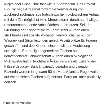
Mojito oder Cuba Libre fast wie in Südamerika. Das Projekt
Bio-Cachaça Artesanal fördert die Vermarktung von
Zuckerrohrschnaps aus fortschrittlichem biologischem Anbau
mit dem Ziel möglichst viele Monokulturen durch nachhaltige,
resourcenschonende Anbauflächen zu ersetzen. Seit der
Gründung der Kooperative im Jahre 1999 wurden auch
strukturelle und soziale Vorhaben verwirklicht. So wurden
Wasser- und Stromleitungen gelegt, Arbeitsplätze für Frauen
geschaffen und den Kindern eine schulische Ausbildung
ermöglicht. Ehemalige degenerierte Flächen aus
konventioneller Landwirtschaft wurden durch ökologische
Mulchwirtschaft in fruchtbare Äcker verwandelt. Entlang der
Flüsse Uruguay, Buricá, Lajeado Leandro und Lajeado
Fazenda wurden insgesamt 50 ha Mata Atlantica Regenwald
auf ebensolchen Flächen aufgeforstet. Party on- aber politically
correct!
Klassische Ansicht