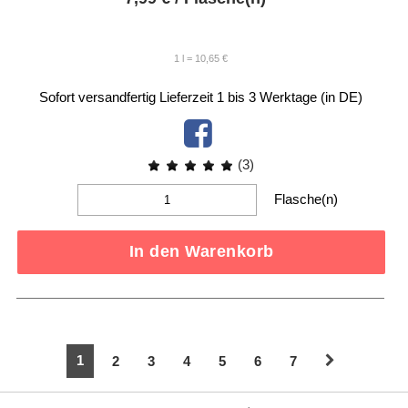
1 l = 10,65 €
Sofort versandfertig
Lieferzeit 1 bis 3 Werktage (in DE)
(3)
Flasche(n)
In den Warenkorb
1
2
3
4
5
6
7