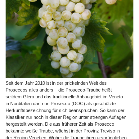
Seit dem Jahr 2010 ist in der prickelnden Welt des
Proseccos alles anders – die Prosecco-Traube heißt
seitdem Glera und das traditionelle Anbaugebiet im Veneto
in Norditalien darf nun Prosecco (DOC) als geschützte
Herkunftsbezeichnung für sich beanspruchen. So kann der
Klassiker nur noch in dieser Region unter strengen Auflagen
hergestellt werden. Die aus früherer Zeit als Prosecco
bekannte weiße Traube, wächst in der Provinz Treviso in
der Region Venetien. Woher die Traube ihren ursprünglichen