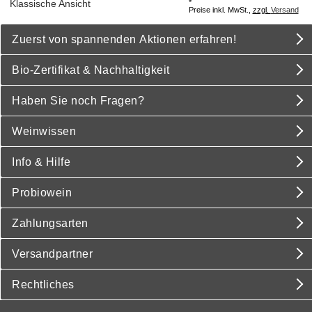
*
Klassische Ansicht
Preise inkl. MwSt.,
zzgl.
Versand
Zuerst von spannenden Aktionen erfahren!
Bio-Zertifikat & Nachhaltigkeit
Haben Sie noch Fragen?
Weinwissen
Info & Hilfe
Probiowein
Zahlungsarten
Versandpartner
Rechtliches