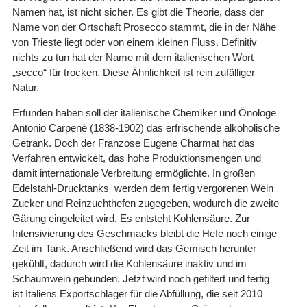
Namen hat, ist nicht sicher. Es gibt die Theorie, dass der
Name von der Ortschaft Prosecco stammt, die in der Nähe
von Trieste liegt oder von einem kleinen Fluss. Definitiv
nichts zu tun hat der Name mit dem italienischen Wort
„secco“ für trocken. Diese Ähnlichkeit ist rein zufälliger
Natur.
Erfunden haben soll der italienische Chemiker und Önologe
Antonio Carpenè (1838-1902) das erfrischende alkoholische
Getränk. Doch der Franzose Eugene Charmat hat das
Verfahren entwickelt, das hohe Produktionsmengen und
damit internationale Verbreitung ermöglichte. In großen
Edelstahl-Drucktanks werden dem fertig vergorenen Wein
Zucker und Reinzuchthefen zugegeben, wodurch die zweite
Gärung eingeleitet wird. Es entsteht Kohlensäure. Zur
Intensivierung des Geschmacks bleibt die Hefe noch einige
Zeit im Tank. Anschließend wird das Gemisch herunter
gekühlt, dadurch wird die Kohlensäure inaktiv und im
Schaumwein gebunden. Jetzt wird noch gefiltert und fertig
ist Italiens Exportschlager für die Abfüllung, die seit 2010