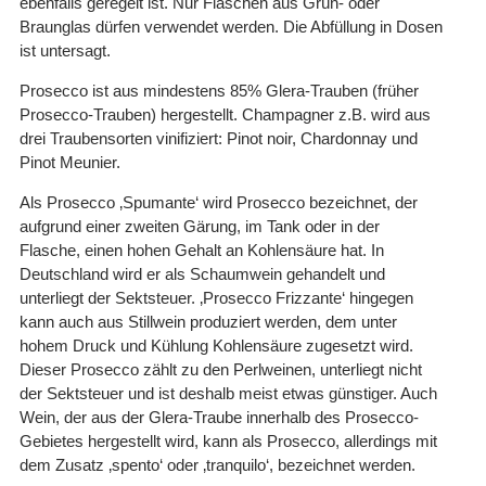
ebenfalls geregelt ist. Nur Flaschen aus Grün- oder
Braunglas dürfen verwendet werden. Die Abfüllung in Dosen
ist untersagt.
Prosecco ist aus mindestens 85% Glera-Trauben (früher
Prosecco-Trauben) hergestellt. Champagner z.B. wird aus
drei Traubensorten vinifiziert: Pinot noir, Chardonnay und
Pinot Meunier.
Als Prosecco ‚Spumante‘ wird Prosecco bezeichnet, der
aufgrund einer zweiten Gärung, im Tank oder in der
Flasche, einen hohen Gehalt an Kohlensäure hat. In
Deutschland wird er als Schaumwein gehandelt und
unterliegt der Sektsteuer. ‚Prosecco Frizzante‘ hingegen
kann auch aus Stillwein produziert werden, dem unter
hohem Druck und Kühlung Kohlensäure zugesetzt wird.
Dieser Prosecco zählt zu den Perlweinen, unterliegt nicht
der Sektsteuer und ist deshalb meist etwas günstiger. Auch
Wein, der aus der Glera-Traube innerhalb des Prosecco-
Gebietes hergestellt wird, kann als Prosecco, allerdings mit
dem Zusatz ‚spento‘ oder ‚tranquilo‘, bezeichnet werden.