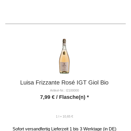
Luisa Frizzante Rosé IGT Giol Bio
Artikel-Nr.: I2100000
7,99
€
/ Flasche(n) *
1 l = 10,65 €
Sofort versandfertig
Lieferzeit 1 bis 3 Werktage (in DE)