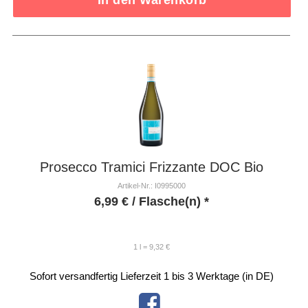
In den Warenkorb
Prosecco Tramici Frizzante DOC Bio
Artikel-Nr.: I0995000
6,99
€
/ Flasche(n) *
1 l = 9,32 €
Sofort versandfertig
Lieferzeit 1 bis 3 Werktage (in DE)