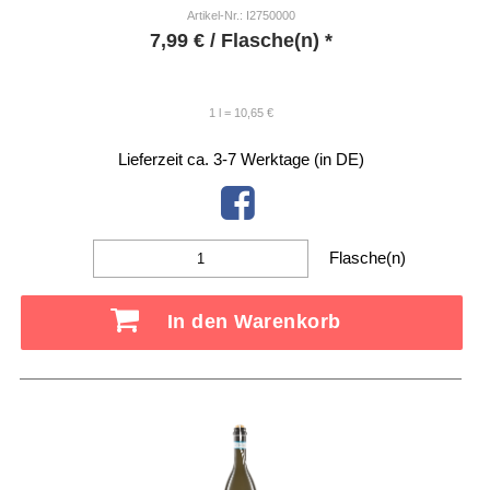
Artikel-Nr.: I2750000
7,99
€
/ Flasche(n) *
1 l = 10,65 €
Lieferzeit ca. 3-7 Werktage (in DE)
Flasche(n)
In den Warenkorb