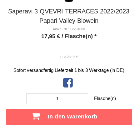
Saperavi 3 QVEVRI TERRACES 2022/2023
Papari Valley Biowein
Artikel-Nr.: T2201000
17,95
€
/ Flasche(n) *
1 l = 23,93 €
Sofort versandfertig
Lieferzeit 1 bis 3 Werktage (in DE)
Flasche(n)
In den Warenkorb