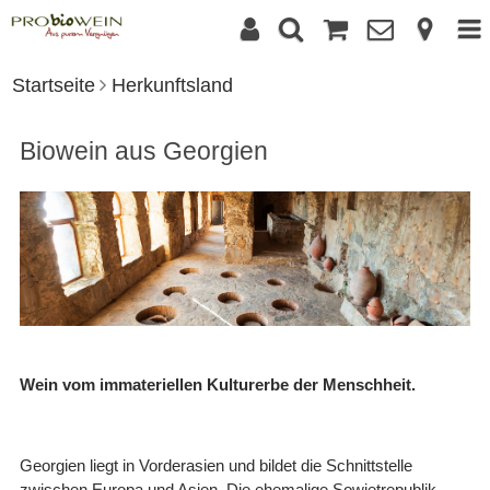
Startseite
Herkunftsland
Biowein aus Georgien
Wein vom immateriellen Kulturerbe der Menschheit.
Georgien liegt in Vorderasien und bildet die Schnittstelle
zwischen Europa und Asien. Die ehemalige Sowjetrepublik