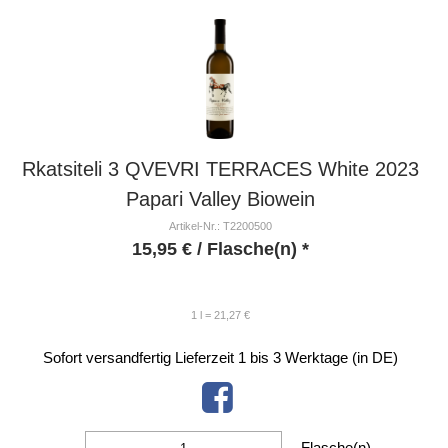
Rkatsiteli 3 QVEVRI TERRACES White 2023
Papari Valley Biowein
Artikel-Nr.: T2200500
15,95
€
/ Flasche(n) *
1 l = 21,27 €
Sofort versandfertig
Lieferzeit 1 bis 3 Werktage (in DE)
Flasche(n)