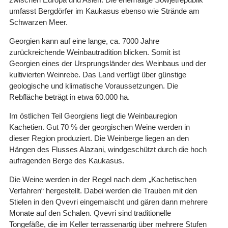
umfasst Bergdörfer im Kaukasus ebenso wie Strände am
Schwarzen Meer.
Georgien kann auf eine lange, ca. 7000 Jahre
zurückreichende Weinbautradition blicken. Somit ist
Georgien eines der Ursprungsländer des Weinbaus und der
kultivierten Weinrebe. Das Land verfügt über günstige
geologische und klimatische Voraussetzungen. Die
Rebfläche beträgt in etwa 60.000 ha.
Im östlichen Teil Georgiens liegt die Weinbauregion
Kachetien. Gut 70 % der georgischen Weine werden in
dieser Region produziert. Die Weinberge liegen an den
Hängen des Flusses Alazani, windgeschützt durch die hoch
aufragenden Berge des Kaukasus.
Die Weine werden in der Regel nach dem „Kachetischen
Verfahren“ hergestellt. Dabei werden die Trauben mit den
Stielen in den Qvevri eingemaischt und gären dann mehrere
Monate auf den Schalen. Qvevri sind traditionelle
Tongefäße, die im Keller terrassenartig über mehrere Stufen