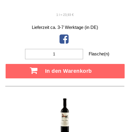
1 l = 23,93 €
Lieferzeit ca. 3-7 Werktage (in DE)
Flasche(n)
In den Warenkorb