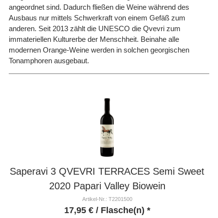
angeordnet sind. Dadurch fließen die Weine während des
Ausbaus nur mittels Schwerkraft von einem Gefäß zum
anderen. Seit 2013 zählt die UNESCO die Qvevri zum
immateriellen Kulturerbe der Menschheit. Beinahe alle
modernen Orange-Weine werden in solchen georgischen
Tonamphoren ausgebaut.
Saperavi 3 QVEVRI TERRACES Semi Sweet
2020 Papari Valley Biowein
Artikel-Nr.: T2201500
17,95
€
/ Flasche(n) *