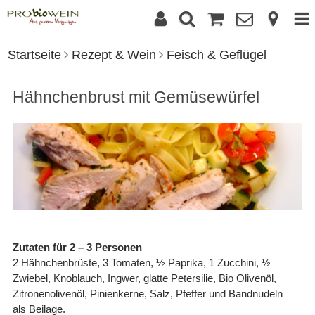
Startseite
Rezept & Wein
Feisch & Geflügel
Hähnchenbrust mit Gemüsewürfel
Zutaten für 2 – 3 Personen
2 Hähnchenbrüste, 3 Tomaten, ½ Paprika, 1 Zucchini, ½
Zwiebel, Knoblauch, Ingwer, glatte Petersilie, Bio Olivenöl,
Zitronenolivenöl, Pinienkerne, Salz, Pfeffer und Bandnudeln
als Beilage.