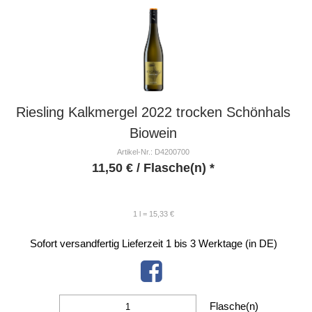
Riesling Kalkmergel 2022 trocken Schönhals
Biowein
Artikel-Nr.: D4200700
11,50
€
/ Flasche(n) *
1 l = 15,33 €
Sofort versandfertig
Lieferzeit 1 bis 3 Werktage (in DE)
Flasche(n)