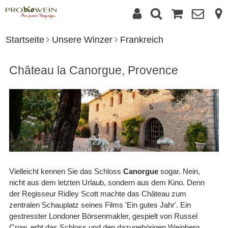
Startseite
Unsere Winzer
Frankreich
Château la Canorgue, Provence
Vielleicht kennen Sie das Schloss
Canorgue
sogar. Nein,
nicht aus dem letzten Urlaub, sondern aus dem Kino. Denn
der Regisseur Ridley Scott machte das Château zum
zentralen Schauplatz seines Films 'Ein gutes Jahr'. Ein
gestresster Londoner Börsenmakler, gespielt von Russel
Crow, erbt das Schloss und den dazugehörigen Weinberg,