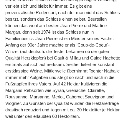
verliebt sich und bleibt für immer. Es gibt eine
provenzalische Redensart, nach der man nicht das Schloss
besitzt, sondern das Schloss einen selbst. Beurteilen
können das wohl am besten Jean-Pierre und Martine
Margan, denn seit 1974 ist das Schloss nun in
Familienbesitz. Jean Pierre ist ein Meister seines Fachs.
Anfang der 90er Jahre machte er als 'Coup-de-Coeur'-
Winzer (auf deutsch: die Tester bekamen ob der guten
Qualität Herzklopfen) bei Gault & Millau und Guide Hachette
erstmals auf sich aufmerksam. Seither liefert er konstant
erstklassige Weine. Mittlerweile übernimmt Tochter Nathalie
immer mehr Aufgaben und steigt so nach und nach in die
Fußstapfen ihres Vaters. Auf 42 Hektar kultivieren die
Margans Rebsorten wie Syrah, Grenache, Clairette,
Roussanne, Marsanne, Merlot, Cabernet Sauvignon und
Viognier. Zu Gunsten der Qualität wurden die Hektarerträge
drastisch reduziert und liegen mit ca. 30 Hektoliter je Hektar
weit unter den erlaubten 60 Hektolitern.