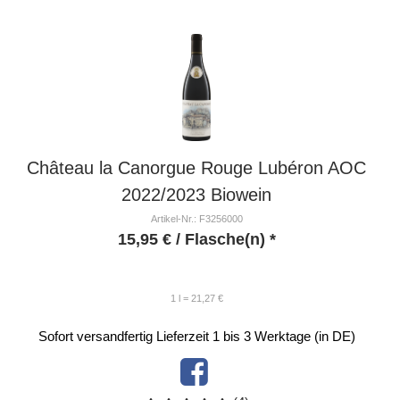
Château la Canorgue Rouge Lubéron AOC
2022/2023 Biowein
Artikel-Nr.: F3256000
15,95
€
/ Flasche(n) *
1 l = 21,27 €
Sofort versandfertig
Lieferzeit 1 bis 3 Werktage (in DE)