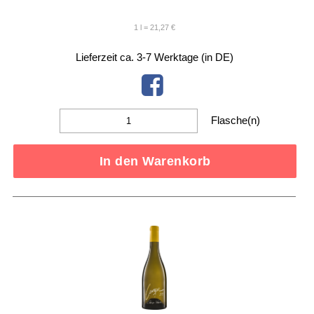
1 l = 21,27 €
Lieferzeit ca. 3-7 Werktage (in DE)
Flasche(n)
In den Warenkorb