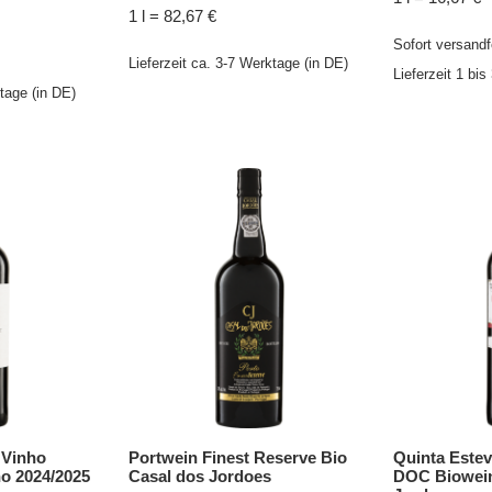
1 l = 82,67 €
Sofort versandf
Lieferzeit ca. 3-7 Werktage (in DE)
Lieferzeit 1 bi
ktage (in DE)
 Vinho
Portwein Finest Reserve Bio
Quinta Estev
no 2024/2025
Casal dos Jordoes
DOC Biowein