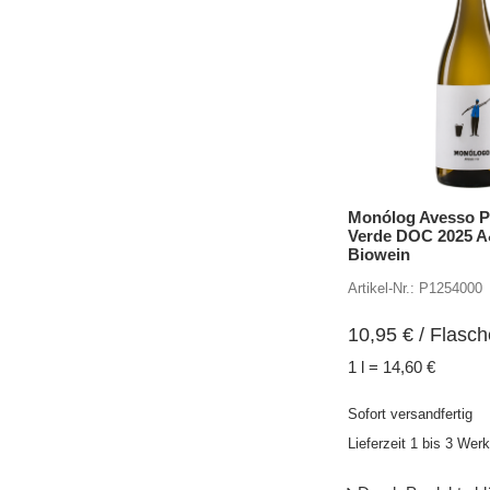
Monólog Avesso P
Verde DOC 2025 
Biowein
Artikel-Nr.: P1254000
10,95
€
/ Flasch
1 l = 14,60 €
Sofort versandfertig
Lieferzeit 1 bis 3 Wer