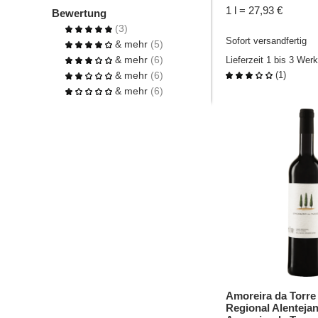
1 l = 27,93 €
Bewertung
(3)
Sofort versandfertig
& mehr
(5)
& mehr
(6)
Lieferzeit 1 bis 3 Wer
& mehr
(6)
(
1
)
& mehr
(6)
Amoreira da Torre
Regional Alenteja