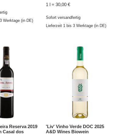
1 l = 30,00 €
ertig
Sofort versandfertig
s 3 Werktage (in DE)
Lieferzeit 1 bis 3 Werktage (in DE)
eira Reserva 2019
'Liv' Vinho Verde DOC 2025
 Casal dos
A&D Wines Biowein