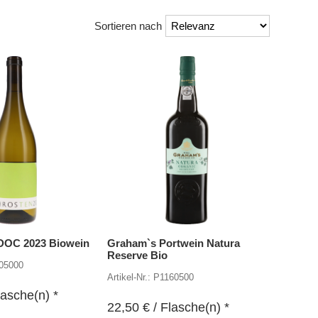
Sortieren nach
DOC 2023 Biowein
Graham`s Portwein Natura
Reserve Bio
205000
Artikel-Nr.: P1160500
lasche(n) *
22,50
€
/ Flasche(n) *