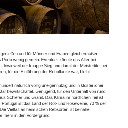
n genießen und für Männer und Frauen gleichermaßen
s Porto wenig gemein. Eventuell könnte das Alter bei
n. Inwieweit der knappe Sieg und damit der Meistertitel bei
, für die Einführung der Rebpflanze war, bleibt
dert natürlich völlig uneigennützig und in klösterlicher
ktar bewirtschaftet. Genügend, für den Unterhalt von rund
s Schiefer und Granit. Das Klima im nördlichen Teil ist
 Portugal ist das Land der Rot- und Roséweine, 70 % der
ie Vielfalt an heimischen Rebsorten ist beinahe
r mehr in den Vordergrund.