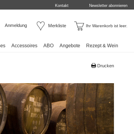
Kontakt
Newsletter abonnieren
Anmeldung
Merkliste
Ihr Warenkorb ist leer.
ses
Accessoires
ABO
Angebote
Rezept & Wein
Drucken