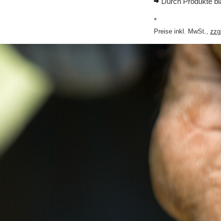
Durch Produkte bl
*
Preise inkl. MwSt.,
zzg