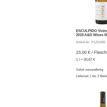
ESCULPIDO Vinho
2019 A&D Wines B
Artikel-Nr.: P1251000
23,00
€
/ Flasch
1 l = 30,67 €
Sofort versandfertig
Lieferzeit 1 bis 3 Wer