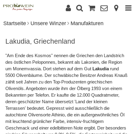
Startseite
Unsere Winzer
Manufakturen
Lakudia, Griechenland
"Am Ende des Kosmos" nennen die Griechen den Landstrich
des östlichen Peloponnes, bekannt als Lakonien, die Region
um Monemvassia. Dort stehen auf dem Gut
Lakudia
rund
5500 Olivenbäume. Der schwäbische Besitzer Andreas Knauß
zählt seit Jahren zu den Top-Produzenten griechischen
Olivenöls. Angeboten wurde ihm der Ölberg 1993 von einem
Bekannten per Telefon. Er kaufte die 12.000 Quadratmeter,
deren geschützter Name übersetzt 'Land der kleinen
Terrassen' bedeutet. Gepresst wird ausschließlich die
autochtone Olivensorte Athinio, die ein außergewöhnliches Öl
mit leuchtend grünlicher Farbe, intensiv-fruchtigem
Geschmack und einer edelbitteren Note ergibt. Der besonders