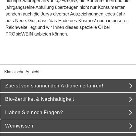
niedrige Säuregehalt von 0,2%-0,5%, die Sortenreinheit und die
jahrgangsreine Abfüllung überzeugen nicht nur Konsumenten,
sondern auch die Jurys diverser Auszeichnungen jedes Jahr
aufs Neue. Gut, dass 'das Ende des Kosmos' noch in unserer
Reichweite liegt und wir Ihnen dieses spezielle Öl bei
PRObioWEIN anbieten können.
Klassische Ansicht
Zuerst von spannenden Aktionen erfahren!
Bio-Zertifikat & Nachhaltigkeit
Haben Sie noch Fragen?
Weinwissen