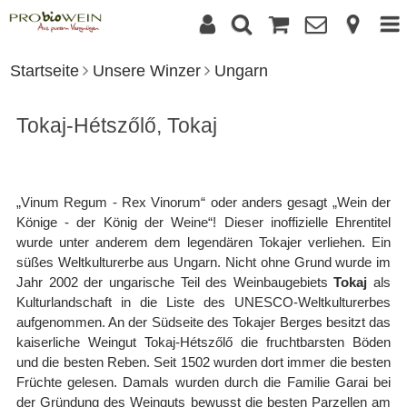
Startseite
Unsere Winzer
Ungarn
Tokaj-Hétszőlő, Tokaj
„Vinum Regum - Rex Vinorum“ oder anders gesagt „Wein der
Könige - der König der Weine“! Dieser inoffizielle Ehrentitel
wurde unter anderem dem legendären Tokajer verliehen. Ein
süßes Weltkulturerbe aus Ungarn. Nicht ohne Grund wurde im
Jahr 2002 der ungarische Teil des Weinbaugebiets
Tokaj
als
Kulturlandschaft in die Liste des UNESCO-Weltkulturerbes
aufgenommen. An der Südseite des Tokajer Berges besitzt das
kaiserliche Weingut Tokaj-Hétszőlő die fruchtbarsten Böden
und die besten Reben. Seit 1502 wurden dort immer die besten
Früchte gelesen. Damals wurden durch die Familie Garai bei
der Gründung des Weinguts bewusst die besten Parzellen am