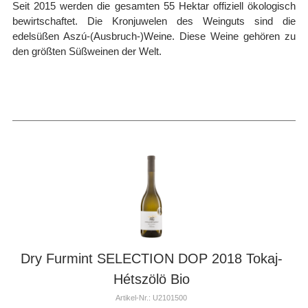
Seit 2015 werden die gesamten 55 Hektar offiziell ökologisch
bewirtschaftet. Die Kronjuwelen des Weinguts sind die
edelsüßen Aszú-(Ausbruch-)Weine. Diese Weine gehören zu
den größten Süßweinen der Welt.
Dry Furmint SELECTION DOP 2018 Tokaj-
Hétszölö Bio
Artikel-Nr.: U2101500