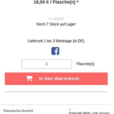
18,50
€
/ Flasche(n) *
1 l = 24,67 €
Noch 7 Stück auf Lager
Lieferzeit 1 bis 3 Werktage (in DE)
Flasche(n)
In den Warenkorb
*
Klassische Ansicht
Preise inkl. MwSt.,
zzgl.
Versand