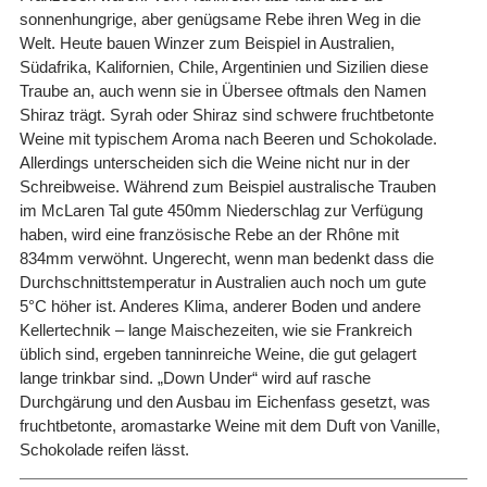
sonnenhungrige, aber genügsame Rebe ihren Weg in die
Welt. Heute bauen Winzer zum Beispiel in Australien,
Südafrika, Kalifornien, Chile, Argentinien und Sizilien diese
Traube an, auch wenn sie in Übersee oftmals den Namen
Shiraz trägt. Syrah oder Shiraz sind schwere fruchtbetonte
Weine mit typischem Aroma nach Beeren und Schokolade.
Allerdings unterscheiden sich die Weine nicht nur in der
Schreibweise. Während zum Beispiel australische Trauben
im McLaren Tal gute 450mm Niederschlag zur Verfügung
haben, wird eine französische Rebe an der Rhône mit
834mm verwöhnt. Ungerecht, wenn man bedenkt dass die
Durchschnittstemperatur in Australien auch noch um gute
5°C höher ist. Anderes Klima, anderer Boden und andere
Kellertechnik – lange Maischezeiten, wie sie Frankreich
üblich sind, ergeben tanninreiche Weine, die gut gelagert
lange trinkbar sind. „Down Under“ wird auf rasche
Durchgärung und den Ausbau im Eichenfass gesetzt, was
fruchtbetonte, aromastarke Weine mit dem Duft von Vanille,
Schokolade reifen lässt.