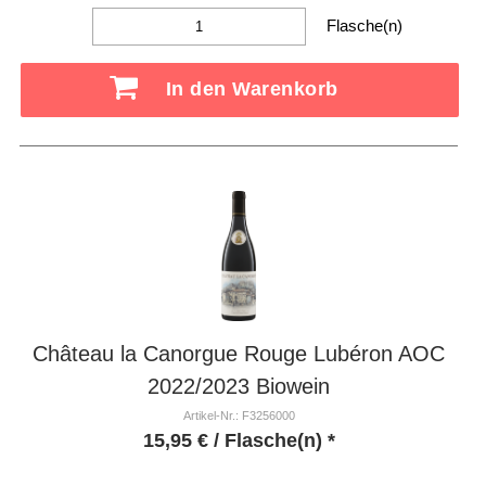
Flasche(n)
In den Warenkorb
Château la Canorgue Rouge Lubéron AOC
2022/2023 Biowein
Artikel-Nr.: F3256000
15,95
€
/ Flasche(n) *