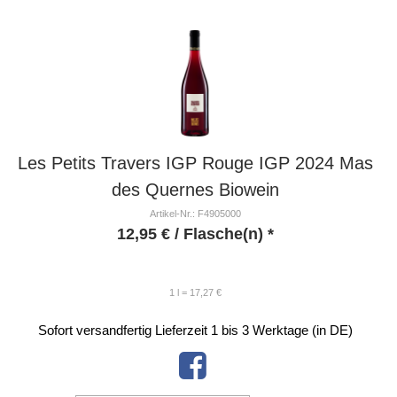
Les Petits Travers IGP Rouge IGP 2024 Mas
des Quernes Biowein
Artikel-Nr.: F4905000
12,95
€
/ Flasche(n) *
1 l = 17,27 €
Sofort versandfertig
Lieferzeit 1 bis 3 Werktage (in DE)