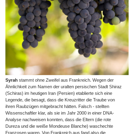
Syrah
stammt ohne Zweifel aus Frankreich. Wegen der
Ähnlichkeit zum Namen der uralten persischen Stadt Shiraz
(Schiras) im heutigen Iran (Persien) etablierte sich eine
Legende, die besagt, dass die Kreuzritter die Traube von
ihren Raubzügen mitgebracht hätten. Falsch - stellten
Wissenschaftler klar, als sie im Jahr 2000 in einer DNA-
Analyse nachweisen konnten, dass die Eltern (die rote
Dureza und die weiße Mondeuse Blanche) waschechte
Franzosen waren. Von Frankreich aus fand also die