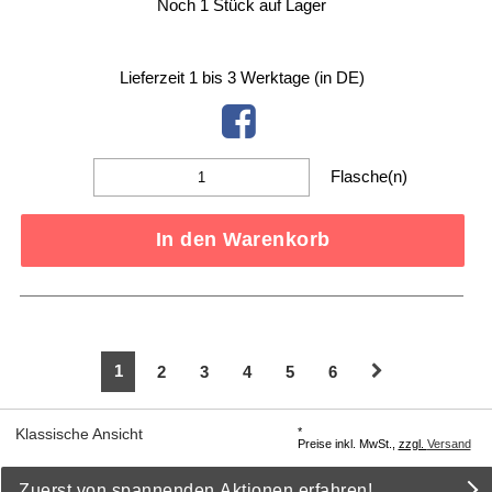
Noch 1 Stück auf Lager
Lieferzeit 1 bis 3 Werktage (in DE)
Flasche(n)
In den Warenkorb
1
2
3
4
5
6
*
Klassische Ansicht
Preise inkl. MwSt.,
zzgl.
Versand
Zuerst von spannenden Aktionen erfahren!