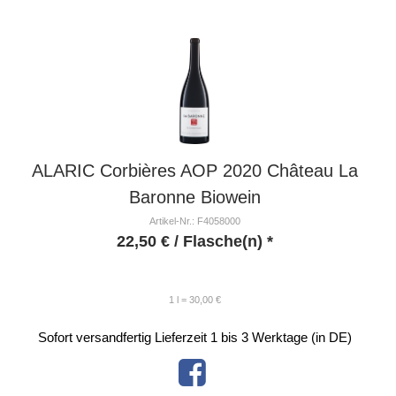
ALARIC Corbières AOP 2020 Château La
Baronne Biowein
Artikel-Nr.: F4058000
22,50
€
/ Flasche(n) *
1 l = 30,00 €
Sofort versandfertig
Lieferzeit 1 bis 3 Werktage (in DE)