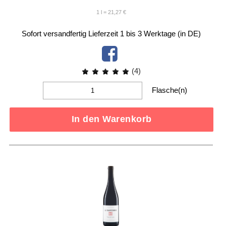
1 l = 21,27 €
Sofort versandfertig
Lieferzeit 1 bis 3 Werktage (in DE)
(4)
Flasche(n)
In den Warenkorb