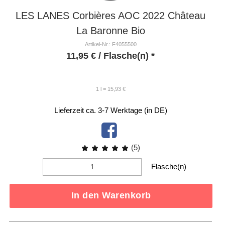
LES LANES Corbières AOC 2022 Château
La Baronne Bio
Artikel-Nr.: F4055500
11,95
€
/ Flasche(n) *
1 l = 15,93 €
Lieferzeit ca. 3-7 Werktage (in DE)
(5)
Flasche(n)
In den Warenkorb