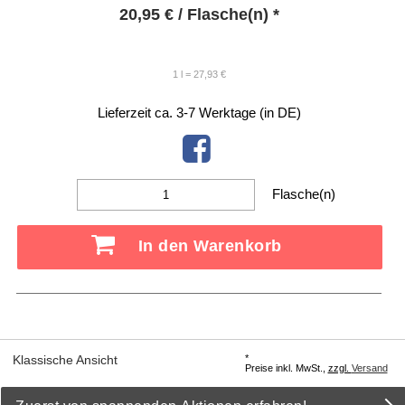
20,95
€
/ Flasche(n) *
1 l = 27,93 €
Lieferzeit ca. 3-7 Werktage (in DE)
Flasche(n)
In den Warenkorb
*
Klassische Ansicht
Preise inkl. MwSt.,
zzgl.
Versand