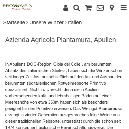
Startseite
Unsere Winzer
Italien
Azienda Agricola Plantamura, Apulien
In Apuliens DOC-Region ‚Gioia del Colle´, am berühmten
Absatz des italienischen Stiefels, haben sich die Winzer schon
seit langer Zeit fast ausschließlich auf den An- und Ausbau der
berühmten süditalienischen Rotweinrebsorte Primitivo
spezialisiert. Nicht zu Unrecht, denn die in Apulien
vorherrschenden kalk- und lehmhaltigen Böden auf einer
Meereshöhe von etwa 350m haben sich als besonders
geeignet für den Primitivo erwiesen. Das Weingut
Plantamura
erzeugt in vierter Generation ausgesprochen feine Weine aus
dieser traditionellen Rebsorte, unterstützt durch die schon seit
1974 konsequent biologische Bewirtschaftungsweise. Die