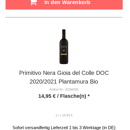
In den Warenkorb
Primitivo Nera Gioia del Colle DOC
2020/2021 Plantamura Bio
Artikel-Nr.: I5266000
14,95
€
/ Flasche(n) *
1 l = 19,93 €
Sofort versandfertig
Lieferzeit 1 bis 3 Werktage (in DE)