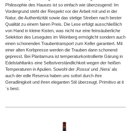
Philosophie des Hauses ist so einfach wie überzeugend: Im
Vordergrund steht der Respekt vor der Arbeit mit und in der
Natur, die Authentizität sowie das stetige Streben nach bester
Qualität zu einem fairen Preis. Die Lese erfolgt ausschließlich
von Hand in kleine Kisten, was nicht nur eine feinsäuberliche
Selektion des Lesegutes im Weinberg ermöglicht sondern auch
einen schonenden Traubentransport zum Keller garantiert. Mit
einer alten Korbpresse werden die Trauben dann schonend
gepresst. Bei Plantamura ist temperaturkontrollierte Gärung in
Edelstahltanks eine Selbstverständlichkeit wegen der heißen
Temperaturen in Apulien. Sowohl der ‚Rossa’ und ,Nera' als
auch der edle Reserva haben uns sofort durch ihre
Geradlinigkeit und ihren eleganten Stil überzeugt. Primitivo at it
´s best.