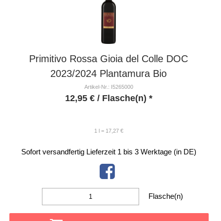
Primitivo Rossa Gioia del Colle DOC
2023/2024 Plantamura Bio
Artikel-Nr.: I5265000
12,95
€
/ Flasche(n) *
1 l = 17,27 €
Sofort versandfertig
Lieferzeit 1 bis 3 Werktage (in DE)
Flasche(n)