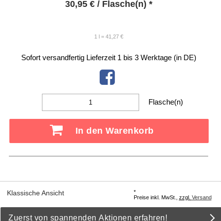
30,95
€
/ Flasche(n) *
1 l = 41,27 €
Sofort versandfertig
Lieferzeit 1 bis 3 Werktage (in DE)
Flasche(n)
In den Warenkorb
*
Klassische Ansicht
Preise inkl. MwSt.,
zzgl.
Versand
Zuerst von spannenden Aktionen erfahren!