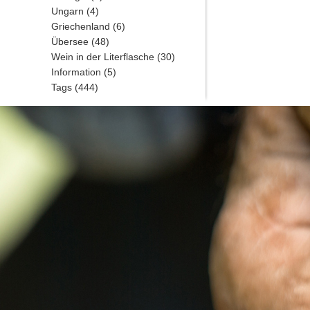
Ungarn
(4)
Griechenland
(6)
Übersee
(48)
Wein in der Literflasche
(30)
Information
(5)
Tags
(444)