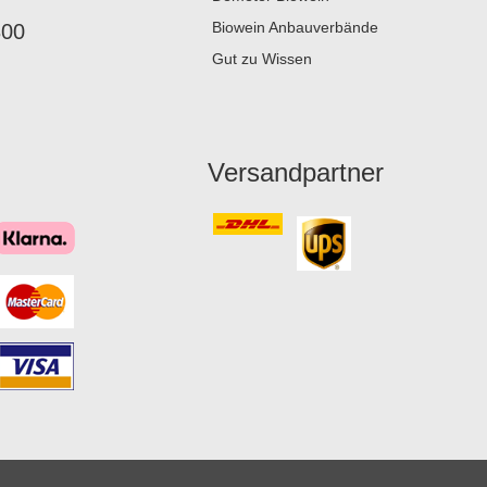
Biowein Anbauverbände
800
Gut zu Wissen
Versandpartner
Überschrift
1