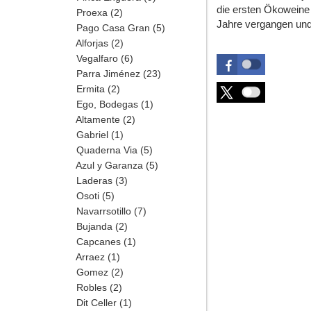
die ersten Ökoweine 
Proexa
(2)
Jahre vergangen und 
Pago Casa Gran
(5)
Alforjas
(2)
Vegalfaro
(6)
Parra Jiménez
(23)
Ermita
(2)
Ego, Bodegas
(1)
Altamente
(2)
Gabriel
(1)
Quaderna Via
(5)
Azul y Garanza
(5)
Laderas
(3)
Osoti
(5)
Navarrsotillo
(7)
Bujanda
(2)
Capcanes
(1)
Arraez
(1)
Gomez
(2)
Robles
(2)
Dit Celler
(1)