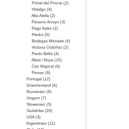
Portal del Priorat
(2)
Hidalgo
(4)
Alta Alella
(2)
Páramo Arroyo
(3)
Pago Ayles
(2)
Piedra
(5)
Bodegas Menade
(4)
Victoria Ordóñez
(2)
Parés Baltà
(4)
Albet i Noya
(15)
Can Majoral
(6)
Pinoso
(8)
Portugal
(12)
Griechenland
(6)
Rumänien
(8)
Ungarn
(7)
Slowenien
(3)
Südafrika
(20)
USA
(3)
Argentinien
(11)