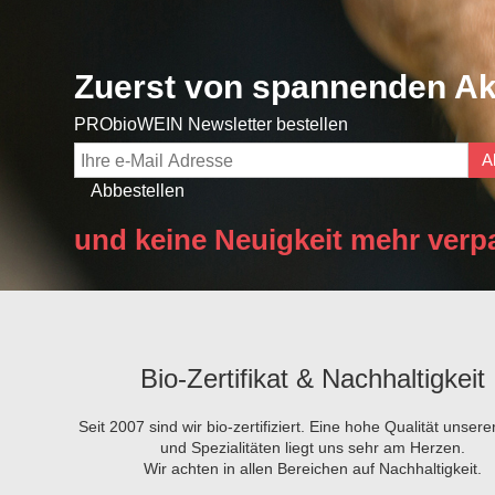
Zuerst von spannenden Ak
PRObioWEIN Newsletter bestellen
A
Abbestellen
und keine Neuigkeit mehr verp
Bio-Zertifikat & Nachhaltigkeit
Seit 2007 sind wir bio-zertifiziert. Eine hohe Qualität unser
und Spezialitäten liegt uns sehr am Herzen.
Wir achten in allen Bereichen auf Nachhaltigkeit.