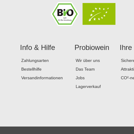
Info & Hilfe
Probiowein
Ihre
Zahlungsarten
Wir über uns
Sicher
Bestellhilfe
Das Team
Attrakt
Versandinformationen
Jobs
CO²-ne
Lagerverkauf