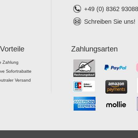
+49 (0) 8362 9308
Schreiben Sie uns!
 Vorteile
Zahlungsarten
e Zahlung
ive Sofortrabatte
utraler Versand