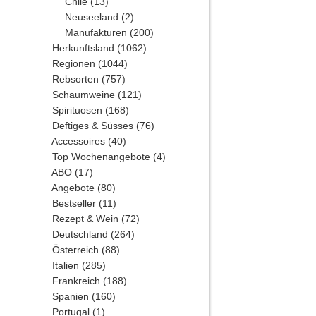
Chile
(13)
Neuseeland
(2)
Manufakturen
(200)
Herkunftsland
(1062)
Regionen
(1044)
Rebsorten
(757)
Schaumweine
(121)
Spirituosen
(168)
Deftiges & Süsses
(76)
Accessoires
(40)
Top Wochenangebote
(4)
ABO
(17)
Angebote
(80)
Bestseller
(11)
Rezept & Wein
(72)
Deutschland
(264)
Österreich
(88)
Italien
(285)
Frankreich
(188)
Spanien
(160)
Portugal
(1)