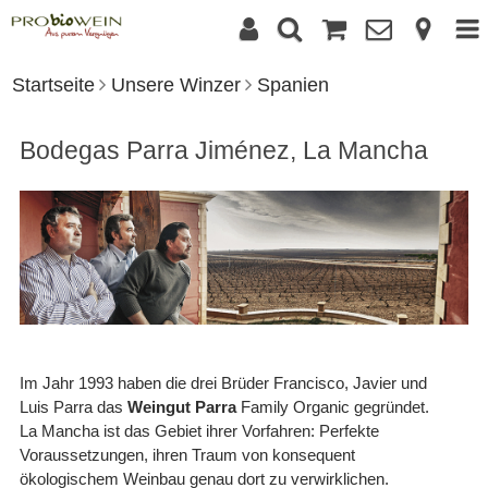
Startseite
Unsere Winzer
Spanien
Bodegas Parra Jiménez, La Mancha
Im Jahr 1993 haben die drei Brüder Francisco, Javier und
Luis Parra das
Weingut Parra
Family Organic gegründet.
La Mancha ist das Gebiet ihrer Vorfahren: Perfekte
Voraussetzungen, ihren Traum von konsequent
ökologischem Weinbau genau dort zu verwirklichen.