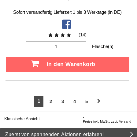
Sofort versandfertig
Lieferzeit 1 bis 3 Werktage (in DE)
(14)
Flasche(n)
In den Warenkorb
1
2
3
4
5
*
Klassische Ansicht
Preise inkl. MwSt.,
zzgl.
Versand
Zuerst von spannenden Aktionen erfahren!