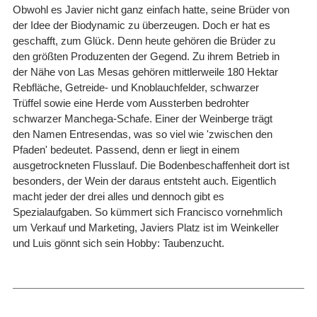
Obwohl es Javier nicht ganz einfach hatte, seine Brüder von
der Idee der Biodynamic zu überzeugen. Doch er hat es
geschafft, zum Glück. Denn heute gehören die Brüder zu
den größten Produzenten der Gegend. Zu ihrem Betrieb in
der Nähe von Las Mesas gehören mittlerweile 180 Hektar
Rebfläche, Getreide- und Knoblauchfelder, schwarzer
Trüffel sowie eine Herde vom Aussterben bedrohter
schwarzer Manchega-Schafe. Einer der Weinberge trägt
den Namen Entresendas, was so viel wie 'zwischen den
Pfaden' bedeutet. Passend, denn er liegt in einem
ausgetrockneten Flusslauf. Die Bodenbeschaffenheit dort ist
besonders, der Wein der daraus entsteht auch. Eigentlich
macht jeder der drei alles und dennoch gibt es
Spezialaufgaben. So kümmert sich Francisco vornehmlich
um Verkauf und Marketing, Javiers Platz ist im Weinkeller
und Luis gönnt sich sein Hobby: Taubenzucht.