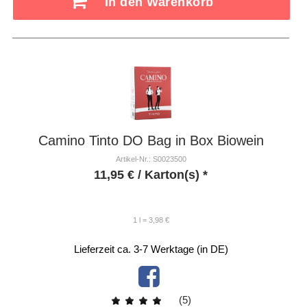
In den Warenkorb
Camino Tinto DO Bag in Box Biowein
Artikel-Nr.: S0023500
11,95
€
/ Karton(s) *
1 l = 3,98 €
Lieferzeit ca. 3-7 Werktage (in DE)
(5)