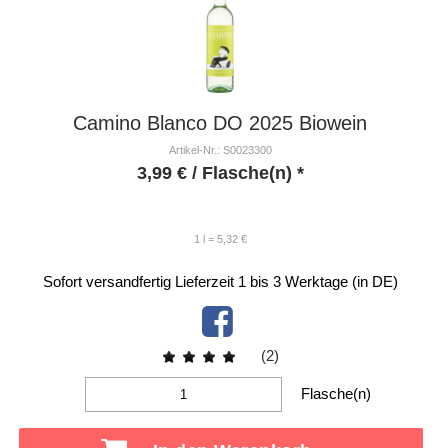
Camino Blanco DO 2025 Biowein
Artikel-Nr.: S0023300
3,99
€
/ Flasche(n) *
1 l = 5,32 €
Sofort versandfertig
Lieferzeit 1 bis 3 Werktage (in DE)
(2)
Flasche(n)