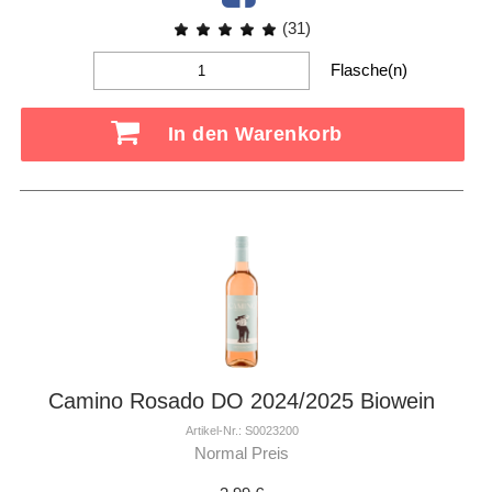
(31)
Flasche(n)
In den Warenkorb
Camino Rosado DO 2024/2025 Biowein
Artikel-Nr.: S0023200
Normal Preis