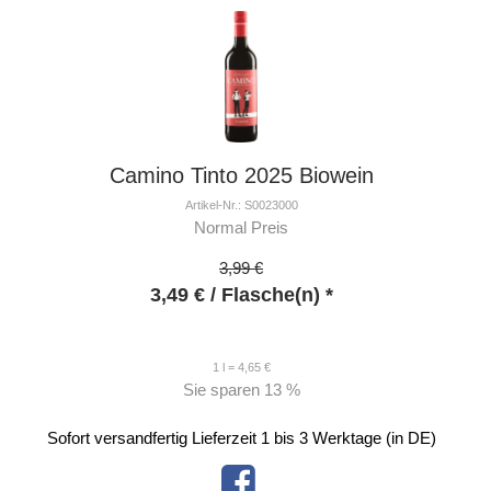
Camino Tinto 2025 Biowein
Artikel-Nr.: S0023000
Normal Preis
3,99 €
3,49
€
/ Flasche(n) *
1 l = 4,65 €
Sie sparen
13 %
Sofort versandfertig
Lieferzeit 1 bis 3 Werktage (in DE)