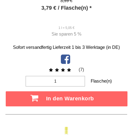
3,99 €
3,79
€
/ Flasche(n) *
1 l = 5,05 €
Sie sparen
5 %
Sofort versandfertig
Lieferzeit 1 bis 3 Werktage (in DE)
(7)
Flasche(n)
In den Warenkorb