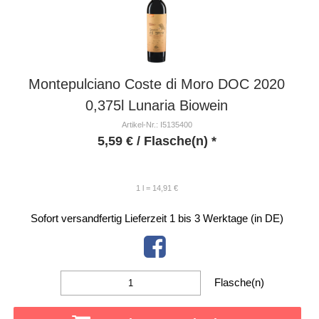
Montepulciano Coste di Moro DOC 2020
0,375l Lunaria Biowein
Artikel-Nr.: I5135400
5,59
€
/ Flasche(n) *
1 l = 14,91 €
Sofort versandfertig
Lieferzeit 1 bis 3 Werktage (in DE)
Flasche(n)