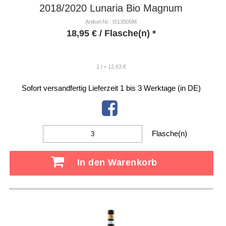
2018/2020 Lunaria Bio Magnum
Artikel-Nr.: I513500M
18,95
€
/ Flasche(n) *
1 l = 12,63 €
Sofort versandfertig
Lieferzeit 1 bis 3 Werktage (in DE)
Flasche(n)
In den Warenkorb