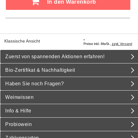
In den Warenkorb
*
Klassische Ansicht
Preise inkl. MwSt.,
zzgl.
Versand
Zuerst von spannenden Aktionen erfahren!
Bio-Zertifikat & Nachhaltigkeit
Haben Sie noch Fragen?
Weinwissen
Info & Hilfe
Probiowein
Zahlungsarten