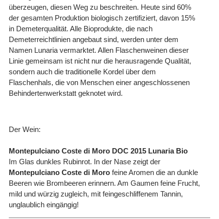
überzeugen, diesen Weg zu beschreiten. Heute sind 60%
der gesamten Produktion biologisch zertifiziert, davon 15%
in Demeterqualität. Alle Bioprodukte, die nach
Demeterreichtlinien angebaut sind, werden unter dem
Namen Lunaria vermarktet. Allen Flaschenweinen dieser
Linie gemeinsam ist nicht nur die herausragende Qualität,
sondern auch die traditionelle Kordel über dem
Flaschenhals, die von Menschen einer angeschlossenen
Behindertenwerkstatt geknotet wird.
Der Wein:
Montepulciano Coste di Moro DOC 2015 Lunaria Bio
Im Glas dunkles Rubinrot. In der Nase zeigt der
Montepulciano
Coste di Moro
feine Aromen die an dunkle
Beeren wie Brombeeren erinnern. Am Gaumen feine Frucht,
mild und würzig zugleich, mit feingeschliffenem Tannin,
unglaublich eingängig!