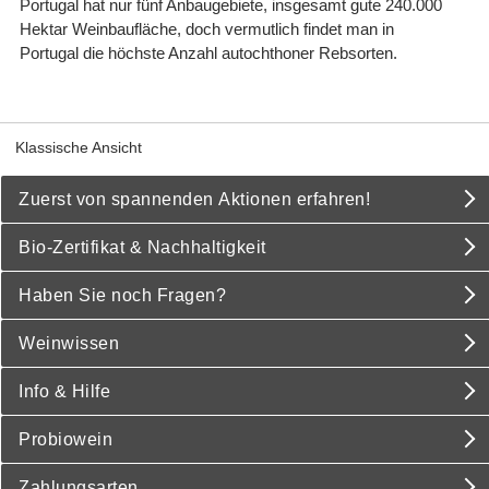
Portugal hat nur fünf Anbaugebiete, insgesamt gute 240.000
Hektar Weinbaufläche, doch vermutlich findet man in
Portugal die höchste Anzahl autochthoner Rebsorten.
Klassische Ansicht
Zuerst von spannenden Aktionen erfahren!
Bio-Zertifikat & Nachhaltigkeit
Haben Sie noch Fragen?
Weinwissen
Info & Hilfe
Probiowein
Zahlungsarten