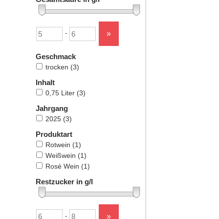
Untergrenze
Obergrenze
»
-
Geschmack
trocken
(3)
Inhalt
0,75 Liter
(3)
Jahrgang
2025
(3)
Produktart
Rotwein
(1)
Weißwein
(1)
Rosé Wein
(1)
Restzucker in g/l
Untergrenze
Obergrenze
»
-