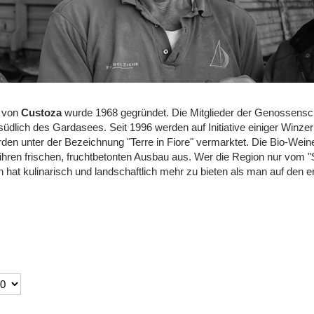
 von
Custoza
wurde 1968 gegründet. Die Mitglieder der Genossensc
dlich des Gardasees. Seit 1996 werden auf Initiative einiger Winzer
en unter der Bezeichnung "Terre in Fiore" vermarktet. Die Bio-Weine
ihren frischen, fruchtbetonten Ausbau aus. Wer die Region nur vom "S
 hat kulinarisch und landschaftlich mehr zu bieten als man auf den er