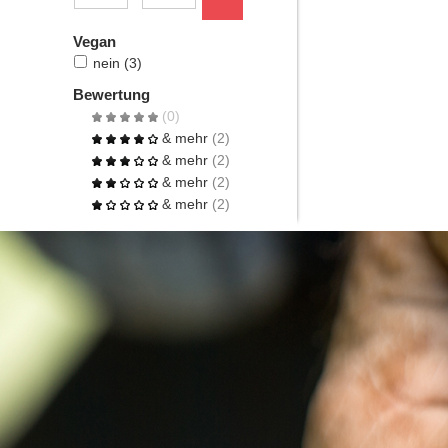
Vegan
nein
(3)
Bewertung
(0)
& mehr
(2)
& mehr
(2)
& mehr
(2)
& mehr
(2)