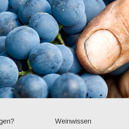
agen?
Weinwissen