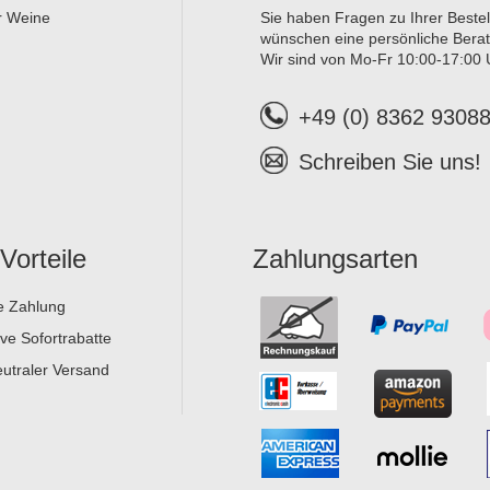
er Weine
Sie haben Fragen zu Ihrer Beste
wünschen eine persönliche Bera
Wir sind von Mo-Fr 10:00-17:00 U
+49 (0) 8362 9308
Schreiben Sie uns!
 Vorteile
Zahlungsarten
e Zahlung
ive Sofortrabatte
utraler Versand