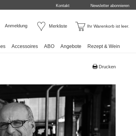
Kontakt
Newsletter abonnieren
Anmeldung
Merkliste
Ihr Warenkorb ist leer.
ses
Accessoires
ABO
Angebote
Rezept & Wein
Drucken