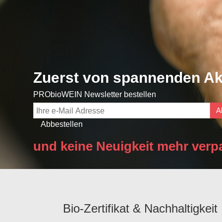
Zuerst von spannenden Ak
PRObioWEIN Newsletter bestellen
A
Abbestellen
und keine Neuigkeit mehr verp
Bio-Zertifikat & Nachhaltigkeit