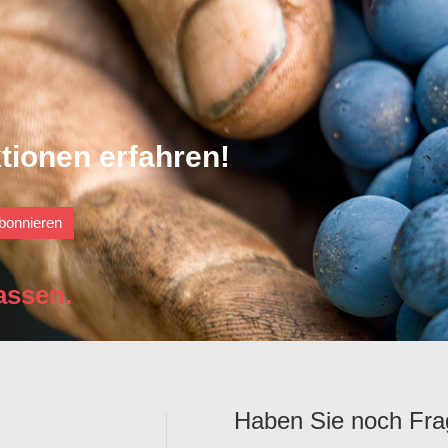
tionen erfahren!
bonnieren
assen.
Haben Sie noch Fr