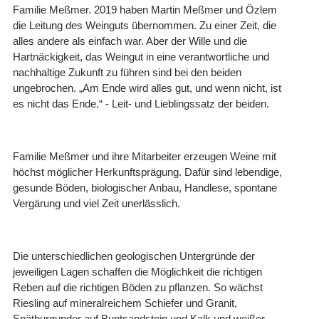
Familie Meßmer. 2019 haben Martin Meßmer und Özlem
die Leitung des Weinguts übernommen. Zu einer Zeit, die
alles andere als einfach war. Aber der Wille und die
Hartnäckigkeit, das Weingut in eine verantwortliche und
nachhaltige Zukunft zu führen sind bei den beiden
ungebrochen. „Am Ende wird alles gut, und wenn nicht, ist
es nicht das Ende.“ - Leit- und Lieblingssatz der beiden.
Familie Meßmer und ihre Mitarbeiter erzeugen Weine mit
höchst möglicher Herkunftsprägung. Dafür sind lebendige,
gesunde Böden, biologischer Anbau, Handlese, spontane
Vergärung und viel Zeit unerlässlich.
Die unterschiedlichen geologischen Untergründe der
jeweiligen Lagen schaffen die Möglichkeit die richtigen
Reben auf die richtigen Böden zu pflanzen. So wächst
Riesling auf mineralreichem Schiefer und Granit,
Spätburgunder auf Buntsandstein und Kalk und weißer