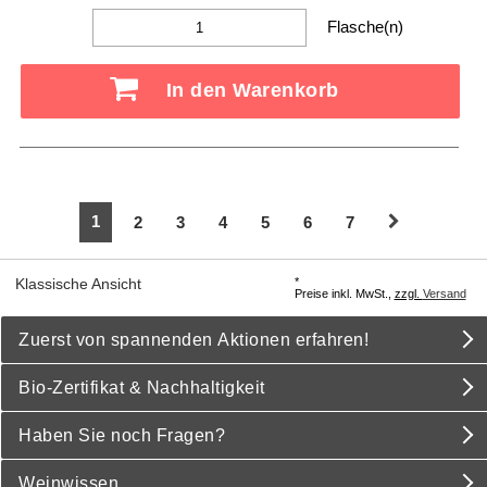
Flasche(n)
In den Warenkorb
1
2
3
4
5
6
7
*
Klassische Ansicht
Preise inkl. MwSt.,
zzgl.
Versand
Zuerst von spannenden Aktionen erfahren!
Bio-Zertifikat & Nachhaltigkeit
Haben Sie noch Fragen?
Weinwissen