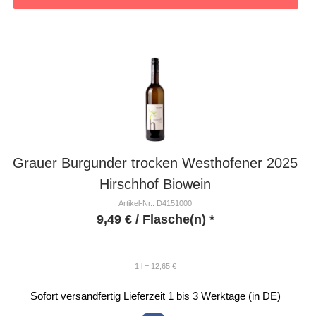
Grauer Burgunder trocken Westhofener 2025
Hirschhof Biowein
Artikel-Nr.: D4151000
9,49
€
/ Flasche(n) *
1 l = 12,65 €
Sofort versandfertig
Lieferzeit 1 bis 3 Werktage (in DE)