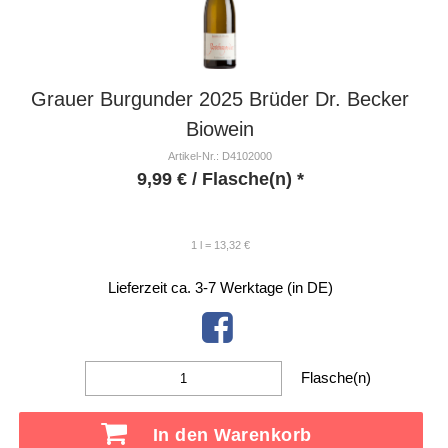
Grauer Burgunder 2025 Brüder Dr. Becker
Biowein
Artikel-Nr.: D4102000
9,99
€
/ Flasche(n) *
1 l = 13,32 €
Lieferzeit ca. 3-7 Werktage (in DE)
Flasche(n)
In den Warenkorb