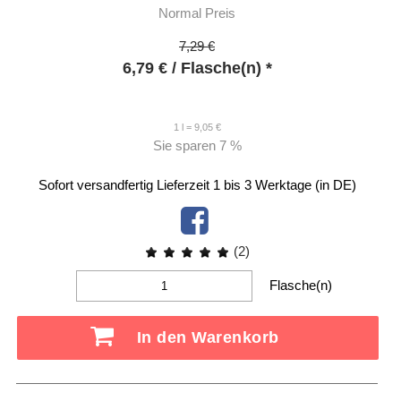
Normal Preis
7,29 €
6,79
€
/ Flasche(n) *
1 l = 9,05 €
Sie sparen
7 %
Sofort versandfertig
Lieferzeit 1 bis 3 Werktage (in DE)
(2)
Flasche(n)
In den Warenkorb