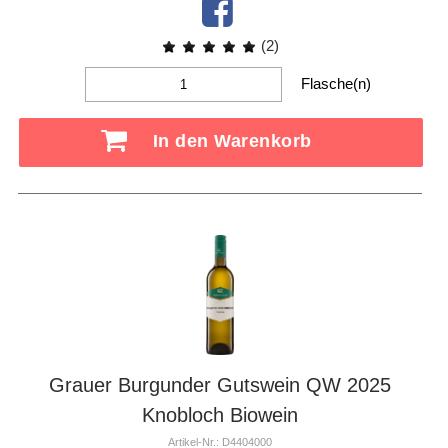
(2)
Flasche(n)
In den Warenkorb
Grauer Burgunder Gutswein QW 2025
Knobloch Biowein
Artikel-Nr.: D4404000