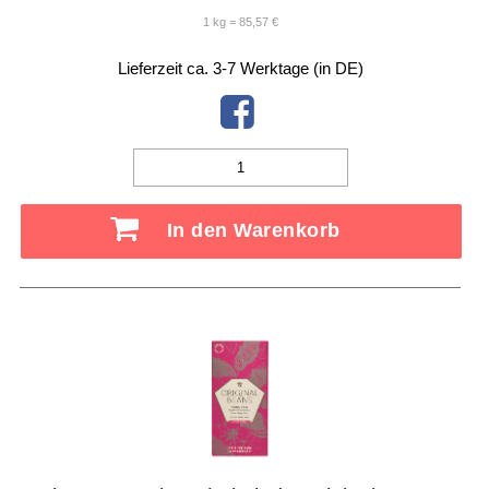
1 kg = 85,57 €
Lieferzeit ca. 3-7 Werktage (in DE)
In den Warenkorb