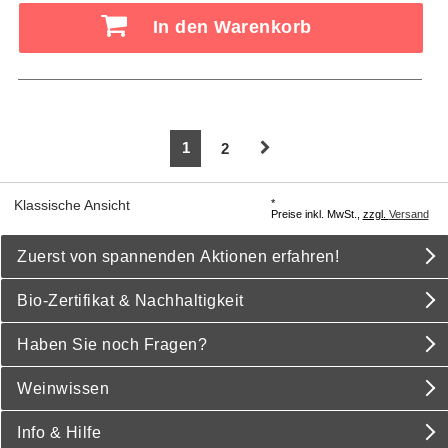
In den Warenkorb
1
2
*
Klassische Ansicht
Preise inkl. MwSt.,
zzgl.
Versand
Zuerst von spannenden Aktionen erfahren!
Bio-Zertifikat & Nachhaltigkeit
Haben Sie noch Fragen?
Weinwissen
Info & Hilfe