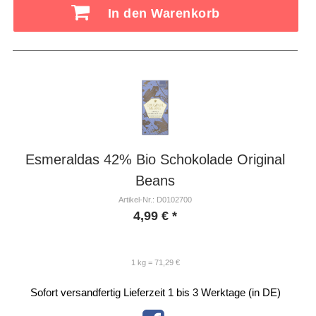
In den Warenkorb
Esmeraldas 42% Bio Schokolade Original
Beans
Artikel-Nr.: D0102700
4,99
€
*
1 kg = 71,29 €
Sofort versandfertig
Lieferzeit 1 bis 3 Werktage (in DE)