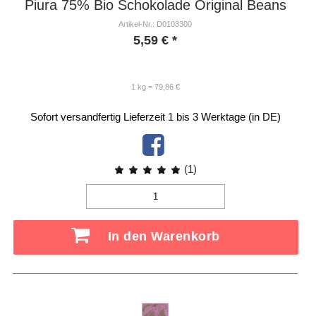
Piura 75% Bio Schokolade Original Beans
Artikel-Nr.: D0103300
5,59
€
*
1 kg = 79,86 €
Sofort versandfertig
Lieferzeit 1 bis 3 Werktage (in DE)
(1)
In den Warenkorb