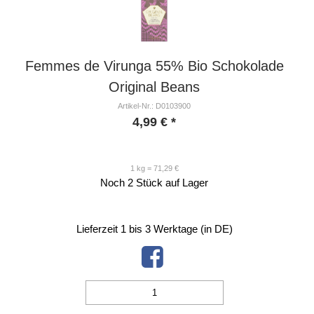
Femmes de Virunga 55% Bio Schokolade
Original Beans
Artikel-Nr.: D0103900
4,99
€
*
1 kg = 71,29 €
Noch 2 Stück auf Lager
Lieferzeit 1 bis 3 Werktage (in DE)