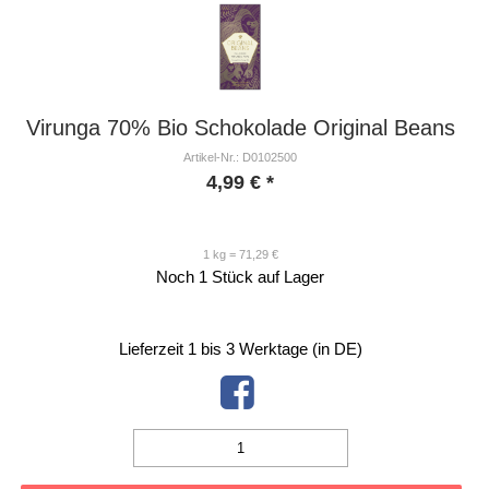
Virunga 70% Bio Schokolade Original Beans
Artikel-Nr.: D0102500
4,99
€
*
1 kg = 71,29 €
Noch 1 Stück auf Lager
Lieferzeit 1 bis 3 Werktage (in DE)