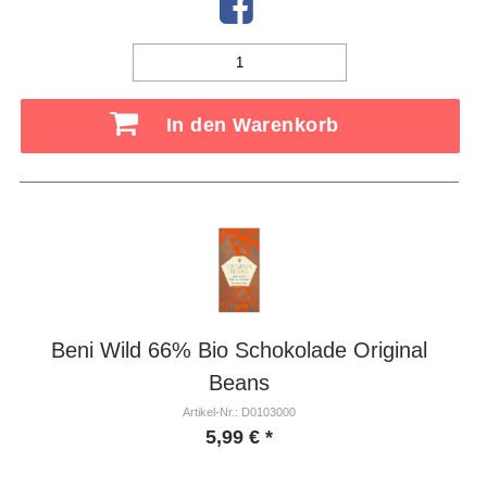
In den Warenkorb
Beni Wild 66% Bio Schokolade Original
Beans
Artikel-Nr.: D0103000
5,99
€
*