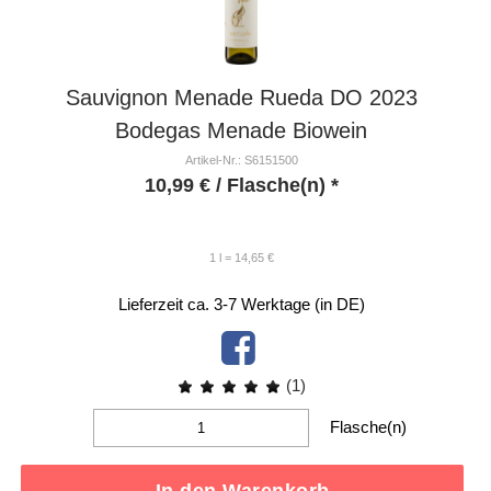
Sauvignon Menade Rueda DO 2023
Bodegas Menade Biowein
Artikel-Nr.: S6151500
10,99
€
/ Flasche(n) *
1 l = 14,65 €
Lieferzeit ca. 3-7 Werktage (in DE)
(1)
Flasche(n)
In den Warenkorb