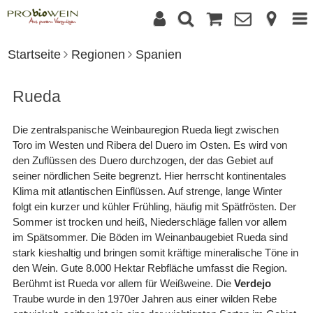
Startseite
Regionen
Spanien
Rueda
Die zentralspanische Weinbauregion Rueda liegt zwischen
Toro im Westen und Ribera del Duero im Osten. Es wird von
den Zuflüssen des Duero durchzogen, der das Gebiet auf
seiner nördlichen Seite begrenzt. Hier herrscht kontinentales
Klima mit atlantischen Einflüssen. Auf strenge, lange Winter
folgt ein kurzer und kühler Frühling, häufig mit Spätfrösten. Der
Sommer ist trocken und heiß, Niederschläge fallen vor allem
im Spätsommer. Die Böden im Weinanbaugebiet Rueda sind
stark kieshaltig und bringen somit kräftige mineralische Töne in
den Wein. Gute 8.000 Hektar Rebfläche umfasst die Region.
Berühmt ist Rueda vor allem für Weißweine. Die
Verdejo
Traube wurde in den 1970er Jahren aus einer wilden Rebe