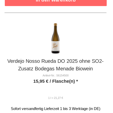
Verdejo Nosso Rueda DO 2025 ohne SO2-
Zusatz Bodegas Menade Biowein
Artikel-Nr.: S6154500
15,95
€
/ Flasche(n) *
1 l = 21,27 €
Sofort versandfertig
Lieferzeit 1 bis 3 Werktage (in DE)