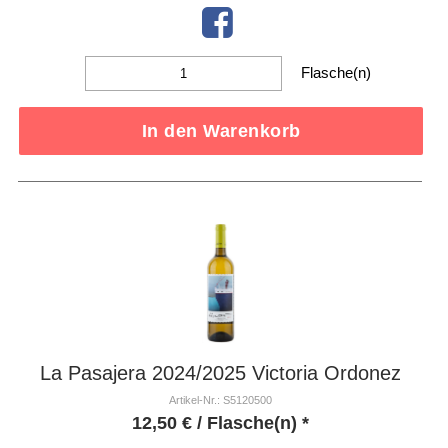
Flasche(n)
In den Warenkorb
La Pasajera 2024/2025 Victoria Ordonez
Artikel-Nr.: S5120500
12,50
€
/ Flasche(n) *