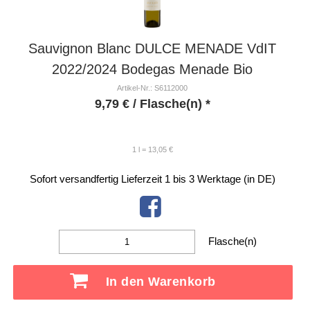
Sauvignon Blanc DULCE MENADE VdIT
2022/2024 Bodegas Menade Bio
Artikel-Nr.: S6112000
9,79
€
/ Flasche(n) *
1 l = 13,05 €
Sofort versandfertig
Lieferzeit 1 bis 3 Werktage (in DE)
Flasche(n)
In den Warenkorb