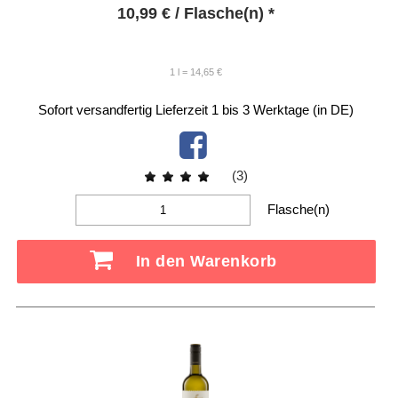
10,99
€
/ Flasche(n) *
1 l = 14,65 €
Sofort versandfertig
Lieferzeit 1 bis 3 Werktage (in DE)
(3)
Flasche(n)
In den Warenkorb