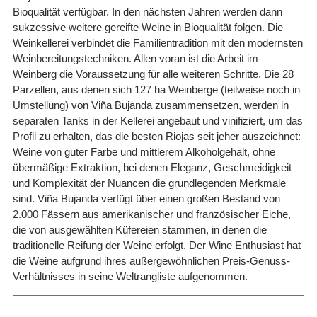
Bioqualität verfügbar. In den nächsten Jahren werden dann
sukzessive weitere gereifte Weine in Bioqualität folgen. Die
Weinkellerei verbindet die Familientradition mit den modernsten
Weinbereitungstechniken. Allen voran ist die Arbeit im
Weinberg die Voraussetzung für alle weiteren Schritte. Die 28
Parzellen, aus denen sich 127 ha Weinberge (teilweise noch in
Umstellung) von Viña Bujanda zusammensetzen, werden in
separaten Tanks in der Kellerei angebaut und vinifiziert, um das
Profil zu erhalten, das die besten Riojas seit jeher auszeichnet:
Weine von guter Farbe und mittlerem Alkoholgehalt, ohne
übermäßige Extraktion, bei denen Eleganz, Geschmeidigkeit
und Komplexität der Nuancen die grundlegenden Merkmale
sind. Viña Bujanda verfügt über einen großen Bestand von
2.000 Fässern aus amerikanischer und französischer Eiche,
die von ausgewählten Küfereien stammen, in denen die
traditionelle Reifung der Weine erfolgt. Der Wine Enthusiast hat
die Weine aufgrund ihres außergewöhnlichen Preis-Genuss-
Verhältnisses in seine Weltrangliste aufgenommen.