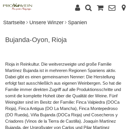
Startseite
Unsere Winzer
Spanien
Bujanda-Oyon, Rioja
Rioja in Reinkultur. Die weitverzweigte und große Familie
Martínez Bujanda ist in mehreren Regionen Spaniens aktiv.
Dabei gibt es einen gemeinsamen Nenner: Die Herstellung
erfolgt fast ausschließlich aus eigenen Weinbergen. So hat die
Familie immer direkten Zugriff auf alle Produktionsschritte und
somit die komplette Hoheit über die Qualität der Weine. Fünf
Weingüter sind im Besitz der Familie: Finca Valpiedra (DOCa
Rioja), Finca Antigua (DO La Mancha), Finca Montepedroso
(DO Rueda), Viña Bujanda (DOCa Rioja) und Cosecheros y
Criadores (Vinos de la Tierra de Castilla). Joaquín Martínez
Bujanda, der Urgroßvater von Carlos und Pilar Martínez