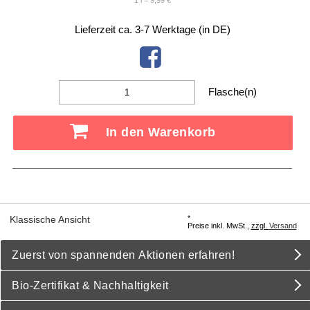
1 l = 9,99 €
Lieferzeit ca. 3-7 Werktage (in DE)
Flasche(n)
In den Warenkorb
*
Klassische Ansicht
Preise inkl. MwSt.,
zzgl.
Versand
Zuerst von spannenden Aktionen erfahren!
Bio-Zertifikat & Nachhaltigkeit