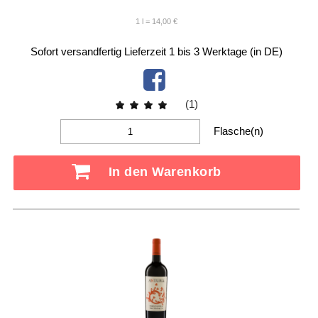
1 l = 14,00 €
Sofort versandfertig
Lieferzeit 1 bis 3 Werktage (in DE)
(1)
Flasche(n)
In den Warenkorb