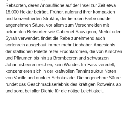
Rebsorten, deren Anbaufläche auf der Insel zur Zeit etwa
18.000 Hektar beträgt. Früher, aufgrund ihrer kompakten
und konzentrierten Struktur, der tiefroten Farbe und der
angenehmen Säure, vor allem zum Verschneiden mit
bekannten Rebsorten wie Cabernet Sauvignon, Merlot oder
Syrah verwendet, findet die Rebe zunehmend auch
sortenrein ausgebaut immer mehr Liebhaber. Angesichts
der stattlichen Palette reifer Fruchtaromen, die von Kirschen
und Pflaumen bis hin zu Brombeeren und schwarzen
Johannisbeeren reichen, kein Wunder. Im Fass veredelt,
konzentrieren sich in der kraftvollen Tanninstruktur Noten
von Vanille und dunkler Schokolade. Die angenehme Säure
rundet das Geschmackserlebnis des kräftigen Rotweins ab
und sorgt bei aller Dichte für die nötige Leichtigkeit.