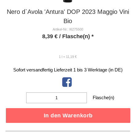
Nero d`Avola 'Antura' DOP 2023 Maggio Vini
Bio
Artikel-Nr.: I6275500
8,39
€
/ Flasche(n) *
1 l = 11,19 €
Sofort versandfertig
Lieferzeit 1 bis 3 Werktage (in DE)
Flasche(n)
In den Warenkorb