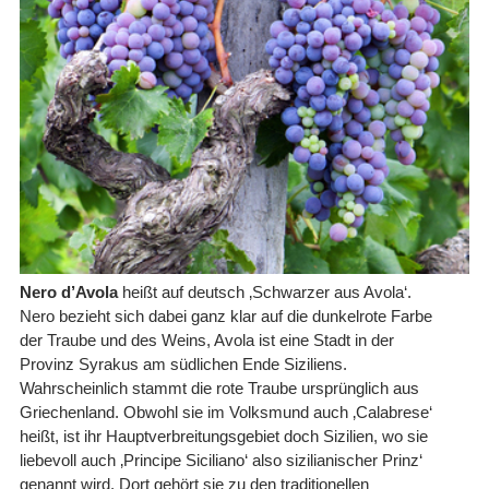
Nero d’Avola
heißt auf deutsch ‚Schwarzer aus Avola‘.
Nero bezieht sich dabei ganz klar auf die dunkelrote Farbe
der Traube und des Weins, Avola ist eine Stadt in der
Provinz Syrakus am südlichen Ende Siziliens.
Wahrscheinlich stammt die rote Traube ursprünglich aus
Griechenland. Obwohl sie im Volksmund auch ‚Calabrese‘
heißt, ist ihr Hauptverbreitungsgebiet doch Sizilien, wo sie
liebevoll auch ‚Principe Siciliano‘ also sizilianischer Prinz‘
genannt wird. Dort gehört sie zu den traditionellen