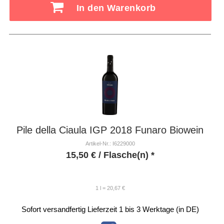
In den Warenkorb
Pile della Ciaula IGP 2018 Funaro Biowein
Artikel-Nr.: I6229000
15,50
€
/ Flasche(n) *
1 l = 20,67 €
Sofort versandfertig
Lieferzeit 1 bis 3 Werktage (in DE)