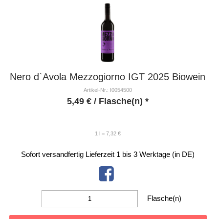
Nero d`Avola Mezzogiorno IGT 2025 Biowein
Artikel-Nr.: I0054500
5,49
€
/ Flasche(n) *
1 l = 7,32 €
Sofort versandfertig
Lieferzeit 1 bis 3 Werktage (in DE)
Flasche(n)