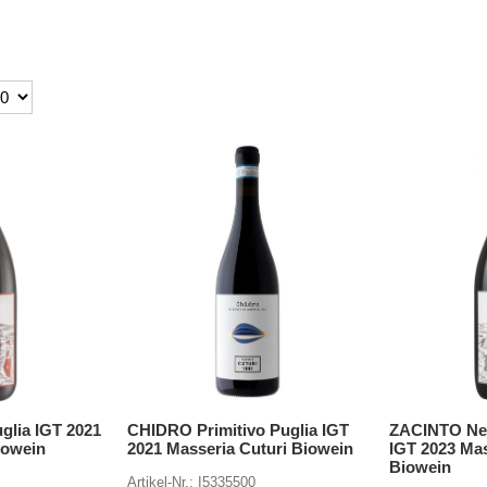
glia IGT 2021
CHIDRO Primitivo Puglia IGT
ZACINTO Ne
iowein
2021 Masseria Cuturi Biowein
IGT 2023 Mas
Biowein
Artikel-Nr.: I5335500