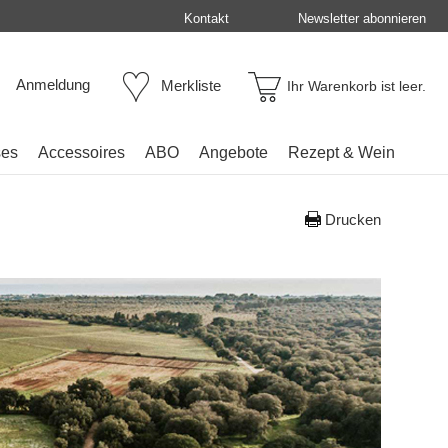
Kontakt
Newsletter abonnieren
Anmeldung
Merkliste
Ihr Warenkorb ist leer.
ses
Accessoires
ABO
Angebote
Rezept & Wein
Drucken