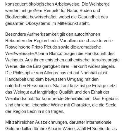
konsequent ökologischen Arbeitsweise. Die Weinberge
werden mit großem Respekt für Natur, Boden und
Biodiversität bewirtschaftet, wobei die Gesundheit des
gesamten Ökosystems im Mittelpunkt steht.
Besondere Aufmerksamkeit gilt den autochthonen
Rebsorten der Region León. Vor allem die charaktervolle
Rotweinsorte Prieto Picudo sowie die aromatische
Weißweinsorte Albarín Blanco prägen die Handschrift des
Weinguts. Aus ihnen entstehen authentische, terroirgeprägte
Weine, die die Einzigartigkeit ihrer Herkunft widerspiegeln.
Die Philosophie von Alforjas basiert auf Nachhaltigkeit,
Handarbeit und dem bewussten Umgang mit den
natürlichen Ressourcen. Statt auf kurzfristige Erträge setzt
das Weingut auf langfristige Qualität und den Erhalt der
Weinlandschaft für kommende Generationen. Das Ergebnis
sind ehrliche, lebendige Weine mit Charakter, die die Seele
der Region León in sich tragen.
Mit zahlreichen Auszeichnungen, darunter internationale
Goldmedaillen für ihre Albarín-Weine, zählt El Sueño de las