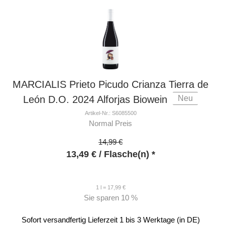
MARCIALIS Prieto Picudo Crianza Tierra de
Neu
León D.O. 2024 Alforjas Biowein
Artikel-Nr.: S6085500
Normal Preis
14,99 €
13,49
€
/ Flasche(n) *
1 l = 17,99 €
Sie sparen
10 %
Sofort versandfertig
Lieferzeit 1 bis 3 Werktage (in DE)