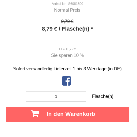
Artikel-Nr.: S6081500
Normal Preis
9,79 €
8,79
€
/ Flasche(n) *
1 l = 11,72 €
Sie sparen
10 %
Sofort versandfertig
Lieferzeit 1 bis 3 Werktage (in DE)
Flasche(n)
In den Warenkorb