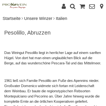
Startseite
Unsere Winzer
Italien
Pesolillo, Abruzzen
Das Weingut Pesolillo liegt in herrlicher Lage auf einem sanften
Hügel. Von dort hat man einen unglaublichen Blick auf die
Berge, auf das wunderschöne Pescara-Tal und das Mittelmeer.
1961 ließ sich Familie Pesolillo am Fuße des Apennins nieder.
Großvater Domenico widmete sich fortan mit Leidenschaft
dem Weinbau. Er baute die regionstypischen Rebsorten
Montepulciano und Pecorino an. Über Jahre hinweg wurde die
komplette Ernte an die örtlichen Kooperativen geliefert.