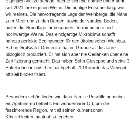
Eigentlich viel zu schade, dachte sich die Familie und macht
seit 2021 ihre eigenen Weine. Die richtige Entscheidung, wie
wir meinen. Die hervorragende Lage der Weinberge, die Nähe
zum Meer und zu den Bergen, sowie der sandige Boden,
bieten die Grundlage für besonders Terroir betonte und
hochwertige Weine. Das einzigartige Mikroklima schafft
nahezu perfekte Bedingungen für den ökologischen Weinbau.
Schon Großvater Domenico hat im Grunde all die Jahre
biologisch produziert. Er hat sich aber nie Gedanken über eine
Zertifizierung gemacht. Das haben Sohn Giuseppe und seine 3
Enkelsöhne inzwischen nachgeholt. 2019 wurde das Weingut
offiziell biozertifiziert.
Besonders schön finden wir, dass Familie Pesolillo nebenbei
ein Agriturismo betreibt. Ein wunderbarer Ort, um die
faszinierende Region, mit all seinen kulinarischen
Köstlichkeiten, hautnah zu erleben.