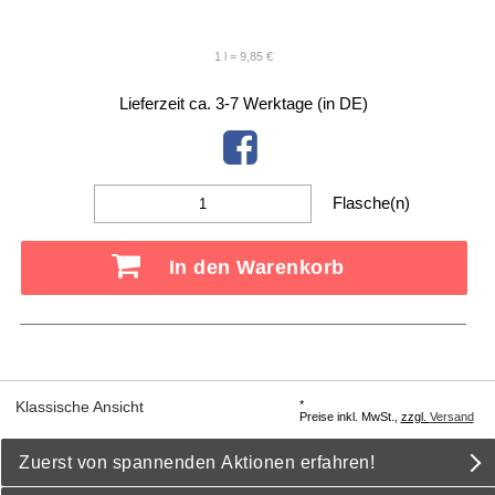
1 l = 9,85 €
Lieferzeit ca. 3-7 Werktage (in DE)
Flasche(n)
In den Warenkorb
*
Klassische Ansicht
Preise inkl. MwSt.,
zzgl.
Versand
Zuerst von spannenden Aktionen erfahren!