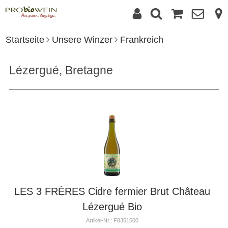
Startseite
Unsere Winzer
Frankreich
Lézergué, Bretagne
LES 3 FRÈRES Cidre fermier Brut Château
Lézergué Bio
Artikel-Nr.: F8351500