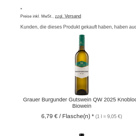
*
Versand
Preise inkl. MwSt.,
zzgl.
Kunden, die dieses Produkt gekauft haben, haben auc
Überschrift
1
Grauer Burgunder Gutswein QW 2025 Knoblo
Biowein
6,79
€
/ Flasche(n) *
(1 l = 9,05 €)