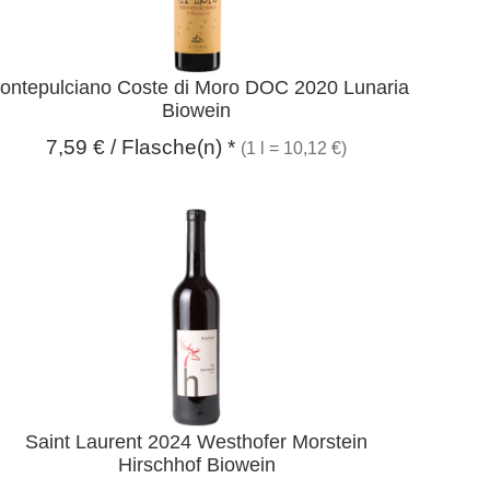
ontepulciano Coste di Moro DOC 2020 Lunaria
Biowein
7,59
€
/ Flasche(n) *
(1 l = 10,12 €)
Saint Laurent 2024 Westhofer Morstein
Hirschhof Biowein