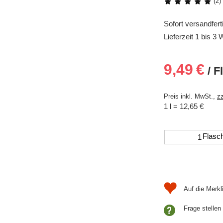
(2)
Sofort versandfert
Lieferzeit 1 bis 3
9,49
€
/ F
Preis inkl. MwSt.,
zz
1 l = 12,65 €
Flasc
Frage stellen