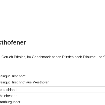
sthofener
Im Geruch Pfirsich, im Geschmack neben Pfirsich noch Pflaume und 
eingut Hirschhof
eingut Hirschhof aus Westhofen
eutschland
heinhessen
rauburgunder