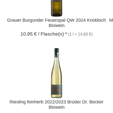
Grauer Burgunder Feueropal QW 2024 Knobloch
M
Biowein
10,95
€
/ Flasche(n) *
(1 l = 14,60 €)
Riesling feinherb 2022/2023 Brüder Dr. Becker
Biowein