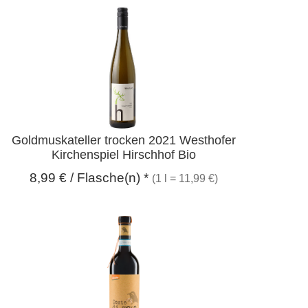
Goldmuskateller trocken 2021 Westhofer
Kirchenspiel Hirschhof Bio
8,99
€
/ Flasche(n) *
(1 l = 11,99 €)