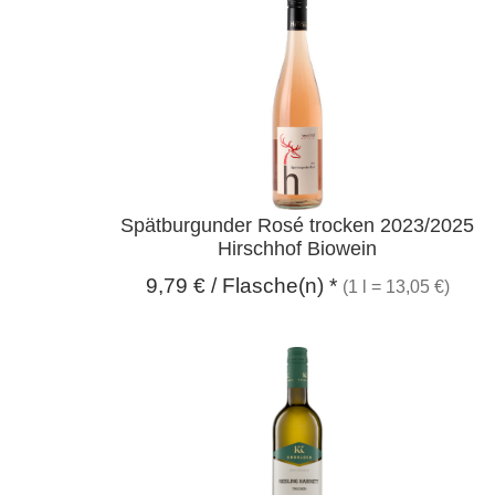
Spätburgunder Rosé trocken 2023/2025
Hirschhof Biowein
9,79
€
/ Flasche(n) *
(1 l = 13,05 €)