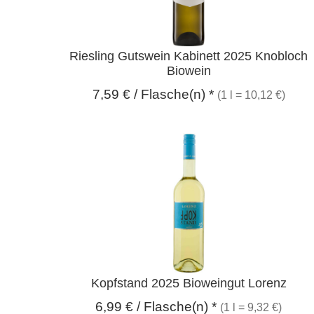
Riesling Gutswein Kabinett 2025 Knobloch
Biowein
7,59
€
/ Flasche(n) *
(1 l = 10,12 €)
Kopfstand 2025 Bioweingut Lorenz
6,99
€
/ Flasche(n) *
(1 l = 9,32 €)