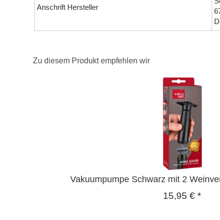
S
Anschrift Hersteller
6
D
Zu diesem Produkt empfehlen wir
Vakuumpumpe Schwarz mit 2 Weinver
15,95
€
*