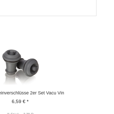
nverschlüsse 2er Set Vacu Vin
6,59
€
*