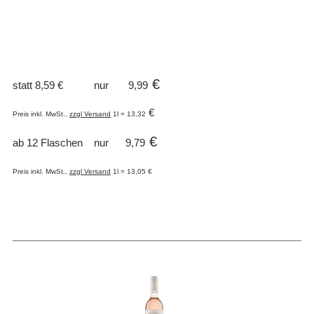
€
statt 8,59 € nur 9,99
€
Preis inkl. MwSt.,
zzgl Versand
1l = 13,32
€
ab 12 Flaschen nur 9,79
Preis inkl. MwSt.,
zzgl Versand
1l = 13,05 €