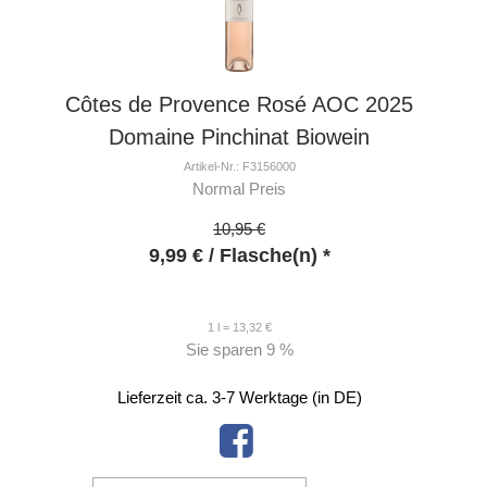
Côtes de Provence Rosé AOC 2025
Domaine Pinchinat Biowein
Artikel-Nr.: F3156000
Normal Preis
10,95 €
9,99
€
/ Flasche(n) *
1 l = 13,32 €
Sie sparen
9 %
Lieferzeit ca. 3-7 Werktage (in DE)