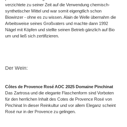
verzichtete zu seiner Zeit auf die Verwendung chemisch-
synthetischer Mittel und war somit eigengtlich schon
Biowinzer - ohne es zu wissen. Alain de Welle übernahm die
Arbeitsweise seines Großvaters und machte dann 1992
Nägel mit Köpfen und stellte seinen Betrieb gänzlich auf Bio
um und ließ sich zertifizieren.
Der Wein:
Côtes de Provence Rosé AOC 2025 Domaine Pinchinat
Das Zartrosa und die elegante Flaschenform sind Vorboten
für den herrlichen Inhalt des Cotes de Provence Rosé von
Pinchinat In dieser Reinkultur und vor allem Eleganz scheint
Rosé nur in der Provence zu gelingen.