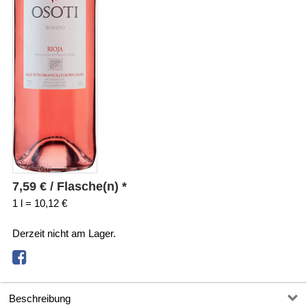
7,59
€
/ Flasche(n) *
1 l = 10,12 €
Derzeit nicht am Lager.
Beschreibung