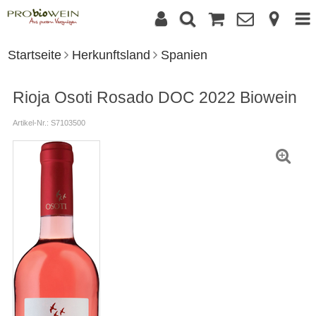
Startseite
Herkunftsland
Spanien
Rioja Osoti Rosado DOC 2022 Biowein
Artikel-Nr.: S7103500