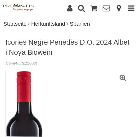
Startseite
Herkunftsland
Spanien
Icones Negre Penedès D.O. 2024 Albet
i Noya Biowein
Artikel-Nr.: S1200500