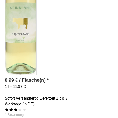
8,99
€
/ Flasche(n) *
1 l = 11,99 €
Sofort versandfertig
Lieferzeit 1 bis 3
Werktage (in DE)
★
★
★
★
★
1
Bewertung