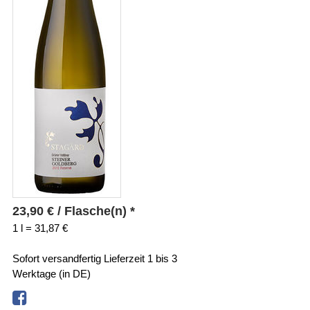
23,90
€
/ Flasche(n) *
1 l = 31,87 €
Sofort versandfertig
Lieferzeit 1 bis 3
Werktage (in DE)