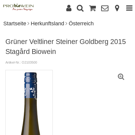
Startseite
Herkunftsland
Österreich
Grüner Veltliner Steiner Goldberg 2015
Stagård Biowein
Artikel-Nr.: O2103500