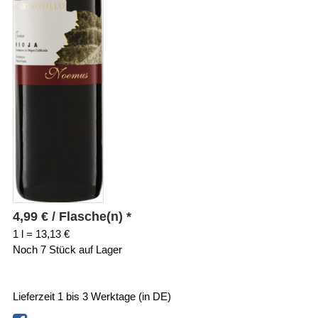
4,99
€
/ Flasche(n) *
1 l = 13,13 €
Noch 7 Stück auf Lager
Lieferzeit 1 bis 3 Werktage (in DE)