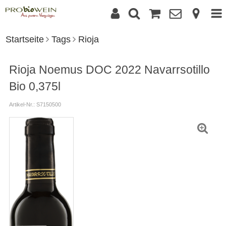
Startseite
Tags
Rioja
Rioja Noemus DOC 2022 Navarrsotillo
Bio 0,375l
Artikel-Nr.: S7150500