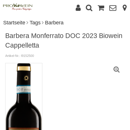
Startseite
Tags
Barbera
Barbera Monferrato DOC 2023 Biowein
Cappelletta
Artikel-Nr.: I9152500