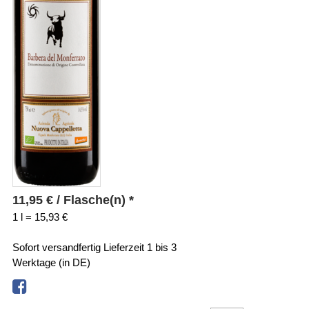
11,95
€
/ Flasche(n) *
1 l = 15,93 €
Sofort versandfertig
Lieferzeit 1 bis 3
Werktage (in DE)