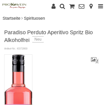
Startseite
Spirituosen
Paradiso Perduto Aperitivo Spritz Bio
Alkoholfrei
Neu
Artikel-Nr.: I0372800
2