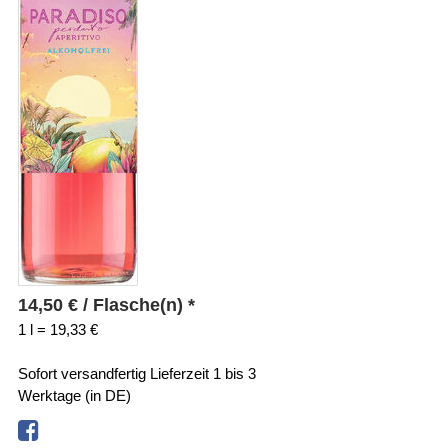
14,50
€
/ Flasche(n) *
1 l = 19,33 €
Sofort versandfertig
Lieferzeit 1 bis 3
Werktage (in DE)