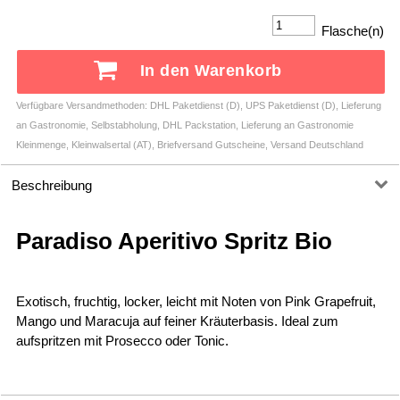
Flasche(n)
In den Warenkorb
Verfügbare Versandmethoden: DHL Paketdienst (D), UPS Paketdienst (D), Lieferung
an Gastronomie, Selbstabholung, DHL Packstation, Lieferung an Gastronomie
Kleinmenge, Kleinwalsertal (AT), Briefversand Gutscheine, Versand Deutschland
Beschreibung
Paradiso Aperitivo Spritz Bio
Exotisch, fruchtig, locker, leicht mit Noten von Pink Grapefruit,
Mango und Maracuja auf feiner Kräuterbasis. Ideal zum
aufspritzen mit Prosecco oder Tonic.