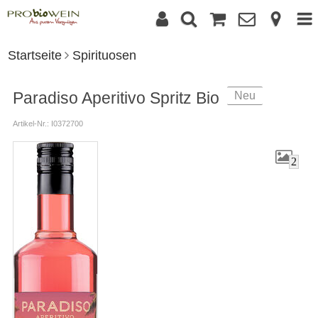
Startseite
Spirituosen
Paradiso Aperitivo Spritz Bio
Neu
Artikel-Nr.: I0372700
2