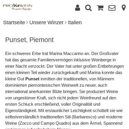
Startseite
Unsere Winzer
Italien
Punset, Piemont
Ein schweres Erbe trat Marina Maccarino an. Der Großvater
hat das gesamte Familienvermögen inklusive Weinberge in
einer Nacht verzockt. Der Vater hat unter großen Entbehrungen
einen kleinen Teil wieder zurückgekauft und Marina konnte das
kleine Gut
Punset
inmitten der traditionellen, von Männern
dominierten piemontesischen Weinwelt zu neuer, auch
international anerkannter Blüte bringen. Sie produziert Weine
von ungestümer Kraft, sich nicht jedem Weinfreund auf den
ersten Schluck erschließend, voller Originalität und
Eigenständigkeit. Mit erstaunlicher Leichtigkeit schüttelt sie wie
selbstverständlich traditionellen Stil (Barbaresco) und moderne
Weine (Zocco und Campo Quadro) aus dem Ärmel. Spannend