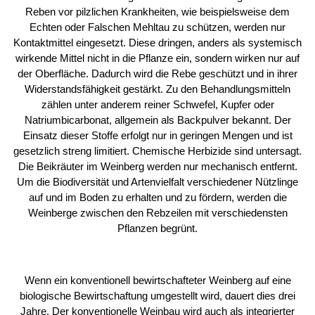
Reben vor pilzlichen Krankheiten, wie beispielsweise dem
Echten oder Falschen Mehltau zu schützen, werden nur
Kontaktmittel eingesetzt. Diese dringen, anders als systemisch
wirkende Mittel nicht in die Pflanze ein, sondern wirken nur auf
der Oberfläche. Dadurch wird die Rebe geschützt und in ihrer
Widerstandsfähigkeit gestärkt. Zu den Behandlungsmitteln
zählen unter anderem reiner Schwefel, Kupfer oder
Natriumbicarbonat, allgemein als Backpulver bekannt. Der
Einsatz dieser Stoffe erfolgt nur in geringen Mengen und ist
gesetzlich streng limitiert. Chemische Herbizide sind untersagt.
Die Beikräuter im Weinberg werden nur mechanisch entfernt.
Um die Biodiversität und Artenvielfalt verschiedener Nützlinge
auf und im Boden zu erhalten und zu fördern, werden die
Weinberge zwischen den Rebzeilen mit verschiedensten
Pflanzen begrünt.
Wenn ein konventionell bewirtschafteter Weinberg auf eine
biologische Bewirtschaftung umgestellt wird, dauert dies drei
Jahre. Der konventionelle Weinbau wird auch als integrierter