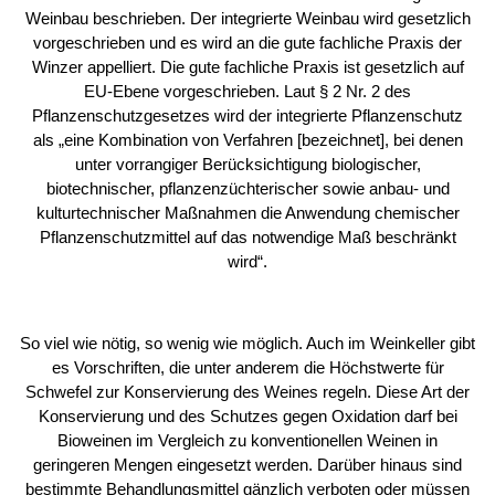
Weinbau beschrieben. Der integrierte Weinbau wird gesetzlich
vorgeschrieben und es wird an die gute fachliche Praxis der
Winzer appelliert. Die gute fachliche Praxis ist gesetzlich auf
EU-Ebene vorgeschrieben. Laut § 2 Nr. 2 des
Pflanzenschutzgesetzes wird der integrierte Pflanzenschutz
als „eine Kombination von Verfahren [bezeichnet], bei denen
unter vorrangiger Berücksichtigung biologischer,
biotechnischer, pflanzenzüchterischer sowie anbau- und
kulturtechnischer Maßnahmen die Anwendung chemischer
Pflanzenschutzmittel auf das notwendige Maß beschränkt
wird“.
So viel wie nötig, so wenig wie möglich. Auch im Weinkeller gibt
es Vorschriften, die unter anderem die Höchstwerte für
Schwefel zur Konservierung des Weines regeln. Diese Art der
Konservierung und des Schutzes gegen Oxidation darf bei
Bioweinen im Vergleich zu konventionellen Weinen in
geringeren Mengen eingesetzt werden. Darüber hinaus sind
bestimmte Behandlungsmittel gänzlich verboten oder müssen