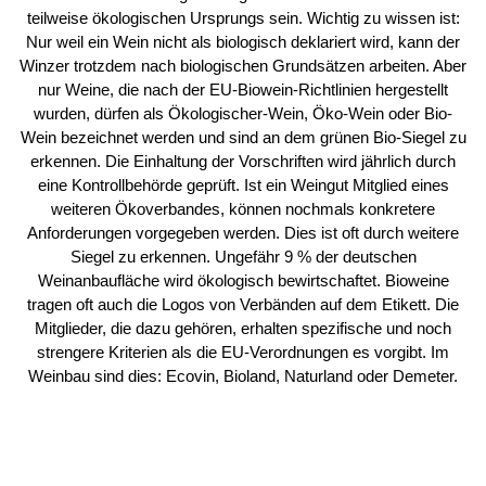
teilweise ökologischen Ursprungs sein. Wichtig zu wissen ist:
Nur weil ein Wein nicht als biologisch deklariert wird, kann der
Winzer trotzdem nach biologischen Grundsätzen arbeiten. Aber
nur Weine, die nach der EU-Biowein-Richtlinien hergestellt
wurden, dürfen als Ökologischer-Wein, Öko-Wein oder Bio-
Wein bezeichnet werden und sind an dem grünen Bio-Siegel zu
erkennen. Die Einhaltung der Vorschriften wird jährlich durch
eine Kontrollbehörde geprüft. Ist ein Weingut Mitglied eines
weiteren Ökoverbandes, können nochmals konkretere
Anforderungen vorgegeben werden. Dies ist oft durch weitere
Siegel zu erkennen. Ungefähr 9 % der deutschen
Weinanbaufläche wird ökologisch bewirtschaftet. Bioweine
tragen oft auch die Logos von Verbänden auf dem Etikett. Die
Mitglieder, die dazu gehören, erhalten spezifische und noch
strengere Kriterien als die EU-Verordnungen es vorgibt. Im
Weinbau sind dies: Ecovin, Bioland, Naturland oder Demeter.