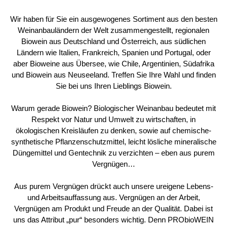
Wir haben für Sie ein ausgewogenes Sortiment aus den besten
Weinanbauländern der Welt zusammengestellt, regionalen
Biowein aus Deutschland und Österreich, aus südlichen
Ländern wie Italien, Frankreich, Spanien und Portugal, oder
aber Bioweine aus Übersee, wie Chile, Argentinien, Südafrika
und Biowein aus Neuseeland. Treffen Sie Ihre Wahl und finden
Sie bei uns Ihren Lieblings Biowein.
Warum gerade Biowein? Biologischer Weinanbau bedeutet mit
Respekt vor Natur und Umwelt zu wirtschaften, in
ökologischen Kreisläufen zu denken, sowie auf chemische-
synthetische Pflanzenschutzmittel, leicht lösliche mineralische
Düngemittel und Gentechnik zu verzichten – eben aus purem
Vergnügen…
Aus purem Vergnügen drückt auch unsere ureigene Lebens-
und Arbeitsauffassung aus. Vergnügen an der Arbeit,
Vergnügen am Produkt und Freude an der Qualität. Dabei ist
uns das Attribut „pur“ besonders wichtig. Denn PRObioWEIN